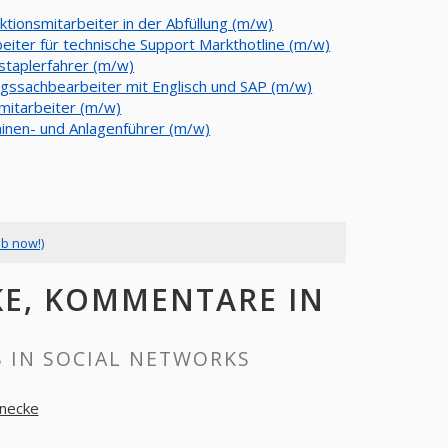
ktionsmitarbeiter in der Abfüllung (m/w)
beiter für technische Support Markthotline (m/w)
staplerfahrer (m/w)
agssachbearbeiter mit Englisch und SAP (m/w)
mitarbeiter (m/w)
inen- und Anlagenführer (m/w)
ob now!)
KE, KOMMENTARE IN
 IN SOCIAL NETWORKS
enecke