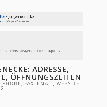
ler
• Jürgen Benecke
ers
• Jürgen Benecke
shes, rollers, sprayers and other supplies
NECKE: ADRESSE,
ITE, ÖFFNUNGSZEITEN
PHONE, FAX, EMAIL, WEBSITE,
RS