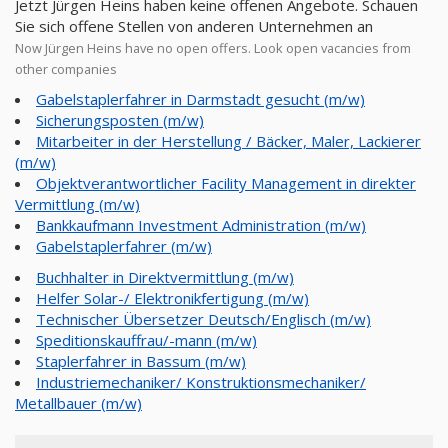
Jetzt Jürgen Heins haben keine offenen Angebote. Schauen
Sie sich offene Stellen von anderen Unternehmen an
Now Jürgen Heins have no open offers. Look open vacancies from
other companies
Gabelstaplerfahrer in Darmstadt gesucht (m/w)
Sicherungsposten (m/w)
Mitarbeiter in der Herstellung / Bäcker, Maler, Lackierer
(m/w)
Objektverantwortlicher Facility Management in direkter
Vermittlung (m/w)
Bankkaufmann Investment Administration (m/w)
Gabelstaplerfahrer (m/w)
Buchhalter in Direktvermittlung (m/w)
Helfer Solar-/ Elektronikfertigung (m/w)
Technischer Übersetzer Deutsch/Englisch (m/w)
Speditionskauffrau/-mann (m/w)
Staplerfahrer in Bassum (m/w)
Industriemechaniker/ Konstruktionsmechaniker/
Metallbauer (m/w)