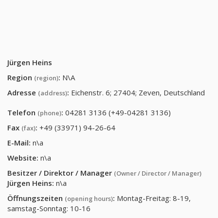
Jürgen Heins
Region
:
N\A
(region)
Adresse
:
Eichenstr. 6; 27404; Zeven, Deutschland
(address)
Telefon
:
04281 3136 (+49-04281 3136)
(phone)
Fax
:
+49 (33971) 94-26-64
(fax)
E-Mail:
n\a
Website:
n\a
Besitzer / Direktor / Manager
(Owner / Director / Manager)
Jürgen Heins
:
n\a
Öffnungszeiten
:
Montag-Freitag: 8-19,
(opening hours)
samstag-Sonntag: 10-16