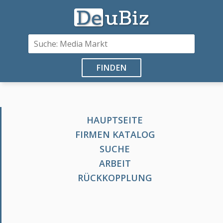
FINDEN
HAUPTSEITE
FIRMEN KATALOG
SUCHE
ARBEIT
RÜCKKOPPLUNG