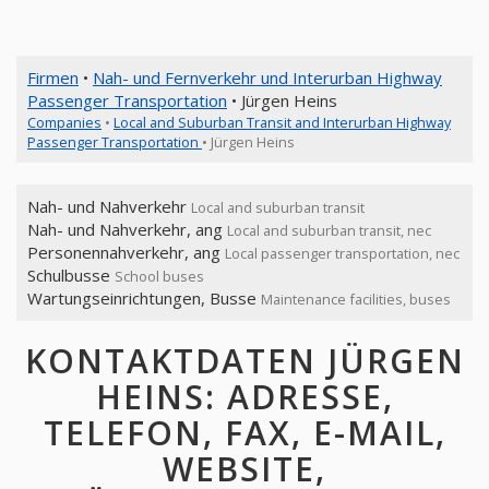
Firmen
•
Nah- und Fernverkehr und Interurban Highway
Passenger Transportation
• Jürgen Heins
Companies
•
Local and Suburban Transit and Interurban Highway
Passenger Transportation
• Jürgen Heins
Nah- und Nahverkehr
Local and suburban transit
Nah- und Nahverkehr, ang
Local and suburban transit, nec
Personennahverkehr, ang
Local passenger transportation, nec
Schulbusse
School buses
Wartungseinrichtungen, Busse
Maintenance facilities, buses
KONTAKTDATEN JÜRGEN
HEINS: ADRESSE,
TELEFON, FAX, E-MAIL,
WEBSITE,