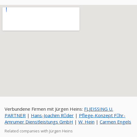
Verbundene Firmen mit Jürgen Heins:
FLJEISSING U.
PARTNER
|
Hans-Joachim Rِder
|
Pflege-Konzept Fِhr-
Amrumer Dienstleistungs GmbH
|
W. Hein
|
Carmen Engels
Related companies with Jürgen Heins