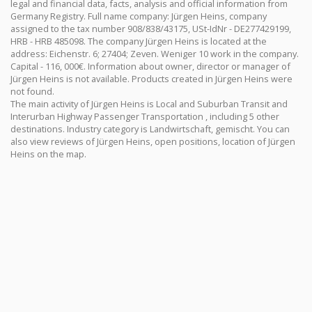
legal and financial data, facts, analysis and official information from
Germany Registry. Full name company: Jürgen Heins, company
assigned to the tax number 908/838/43175, USt-IdNr - DE277429199,
HRB - HRB 485098. The company Jürgen Heins is located at the
address: Eichenstr. 6; 27404; Zeven. Weniger 10 work in the company.
Capital - 116, 000€. Information about owner, director or manager of
Jürgen Heins is not available. Products created in Jürgen Heins were
not found.
The main activity of Jürgen Heins is Local and Suburban Transit and
Interurban Highway Passenger Transportation , including 5 other
destinations. Industry category is Landwirtschaft, gemischt. You can
also view reviews of Jürgen Heins, open positions, location of Jürgen
Heins on the map.