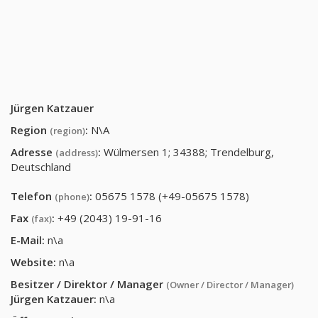
Jürgen Katzauer
Region
:
N\A
(region)
Adresse
:
Wülmersen 1; 34388; Trendelburg,
(address)
Deutschland
Telefon
:
05675 1578 (+49-05675 1578)
(phone)
Fax
:
+49 (2043) 19-91-16
(fax)
E-Mail:
n\a
Website:
n\a
Besitzer / Direktor / Manager
(Owner / Director / Manager)
Jürgen Katzauer
:
n\a