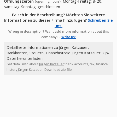
Öffnungszeiten
:
Montag-Freitag: 8-20,
(opening hours)
samstag-Sonntag: geschlossen
Falsch in der Beschreibung? Möchten Sie weitere
Informationen zu dieser Firma hinzufügen?
Schreiben Sie
uns!
Wrong in description? Want add more information about this
company? -
Write us!
Detaillierte Informationen zu
Jürgen Katzauer
:
Bankkonten, Steuern, Finanzhistorie Jürgen Katzauer. Zip-
Datei herunterladen
Get detail info about
Jürgen Katzauer
: bank accounts, tax, finance
history Jürgen Katzauer. Download zip-file