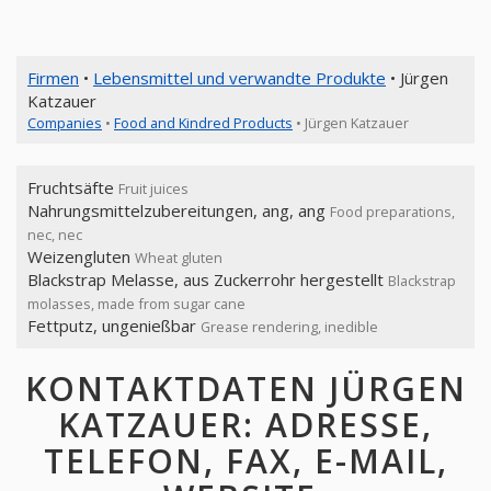
Firmen
•
Lebensmittel und verwandte Produkte
• Jürgen
Katzauer
Companies
•
Food and Kindred Products
• Jürgen Katzauer
Fruchtsäfte
Fruit juices
Nahrungsmittelzubereitungen, ang, ang
Food preparations,
nec, nec
Weizengluten
Wheat gluten
Blackstrap Melasse, aus Zuckerrohr hergestellt
Blackstrap
molasses, made from sugar cane
Fettputz, ungenießbar
Grease rendering, inedible
KONTAKTDATEN JÜRGEN
KATZAUER: ADRESSE,
TELEFON, FAX, E-MAIL,