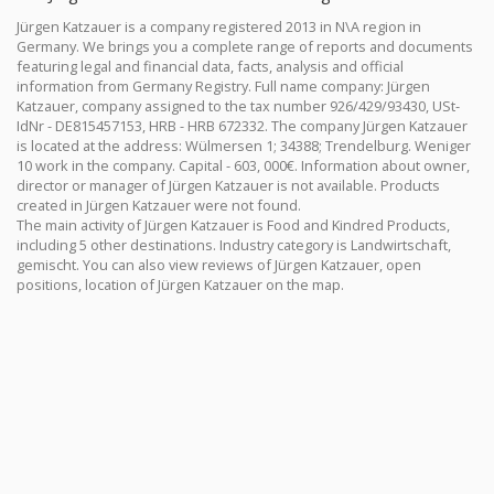
Jürgen Katzauer is a company registered 2013 in N\A region in
Germany. We brings you a complete range of reports and documents
featuring legal and financial data, facts, analysis and official
information from Germany Registry. Full name company: Jürgen
Katzauer, company assigned to the tax number 926/429/93430, USt-
IdNr - DE815457153, HRB - HRB 672332. The company Jürgen Katzauer
is located at the address: Wülmersen 1; 34388; Trendelburg. Weniger
10 work in the company. Capital - 603, 000€. Information about owner,
director or manager of Jürgen Katzauer is not available. Products
created in Jürgen Katzauer were not found.
The main activity of Jürgen Katzauer is Food and Kindred Products,
including 5 other destinations. Industry category is Landwirtschaft,
gemischt. You can also view reviews of Jürgen Katzauer, open
positions, location of Jürgen Katzauer on the map.