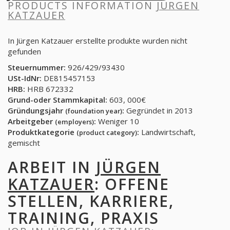
PRODUCTS INFORMATION
JÜRGEN
KATZAUER
In Jürgen Katzauer erstellte produkte wurden nicht
gefunden
Steuernummer:
926/429/93430
USt-IdNr:
DE815457153
HRB:
HRB 672332
Grund-oder Stammkapital:
603, 000€
Gründungsjahr
:
Gegründet in 2013
(foundation year)
Arbeitgeber
:
Weniger 10
(employers)
Produktkategorie
:
Landwirtschaft,
(product category)
gemischt
ARBEIT IN
JÜRGEN
KATZAUER
: OFFENE
STELLEN, KARRIERE,
TRAINING, PRAXIS