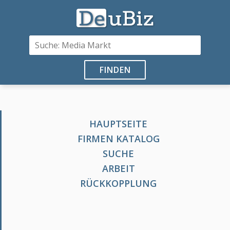
FINDEN
HAUPTSEITE
FIRMEN KATALOG
SUCHE
ARBEIT
RÜCKKOPPLUNG