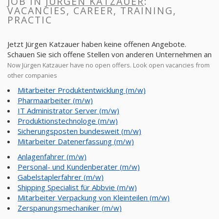
JOB IN
JÜRGEN KATZAUER
:
VACANCIES, CAREER, TRAINING,
PRACTIC
Jetzt Jürgen Katzauer haben keine offenen Angebote.
Schauen Sie sich offene Stellen von anderen Unternehmen an
Now Jürgen Katzauer have no open offers. Look open vacancies from
other companies
Mitarbeiter Produktentwicklung (m/w)
Pharmaarbeiter (m/w)
IT Administrator Server (m/w)
Produktionstechnologe (m/w)
Sicherungsposten bundesweit (m/w)
Mitarbeiter Datenerfassung (m/w)
Anlagenfahrer (m/w)
Personal- und Kundenberater (m/w)
Gabelstaplerfahrer (m/w)
Shipping Specialist für Abbvie (m/w)
Mitarbeiter Verpackung von Kleinteilen (m/w)
Zerspanungsmechaniker (m/w)