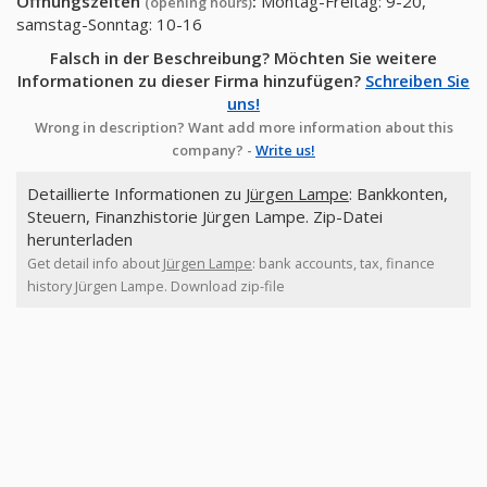
Öffnungszeiten
:
Montag-Freitag: 9-20,
(opening hours)
samstag-Sonntag: 10-16
Falsch in der Beschreibung? Möchten Sie weitere
Informationen zu dieser Firma hinzufügen?
Schreiben Sie
uns!
Wrong in description? Want add more information about this
company? -
Write us!
Detaillierte Informationen zu
Jürgen Lampe
: Bankkonten,
Steuern, Finanzhistorie Jürgen Lampe. Zip-Datei
herunterladen
Get detail info about
Jürgen Lampe
: bank accounts, tax, finance
history Jürgen Lampe. Download zip-file