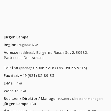
Jürgen Lampe
Region
:
N\A
(region)
Adresse
:
Bürgerm.-Rasch-Str. 2; 30982;
(address)
Pattensen, Deutschland
Telefon
:
05066 5216 (+49-05066 5216)
(phone)
Fax
:
+49 (981) 82-89-35
(fax)
E-Mail:
n\a
Website:
n\a
Besitzer / Direktor / Manager
(Owner / Director / Manager)
Jürgen Lampe
:
n\a