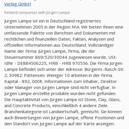
Verlag GmbH
Related companies with Jürgen Lampe
Jürgen Lampe ist ein in Deutschland registriertes
Unternehmen 2005 in der Region N\A. Wir bieten Ihnen eine
umfassende Palette von Berichten und Dokumenten mit
rechtlichen und finanziellen Daten, Fakten, Analysen und
offiziellen Informationen aus Deutschland. Vollständiger
Name der Firma: Jürgen Lampe, Firma, die der
Steuernummer 869/520/30044 zugewiesen wurde, USt-
IdNr - DE884506225, HRB - HRB 970556. Die Firma Jürgen
Lampe befindet sich unter der Adresse: Bürgerm.-Rasch-Str.
2; 30982; Pattensen. Weniger 10 arbeiten in der Firma.
Kapital - 892, 000€. Informationen zum Inhaber, Direktor
oder Manager von Jürgen Lampe sind nicht verfügbar. In
Jürgen Lampe erstellte produkte wurden nicht gefunden.
Die Hauptaktivität von Jürgen Lampe ist Stone, Clay, Glass,
and Concrete Products, einschließlich 4 andere Ziele.
Branchenkategorie ist Landwirtschaft, gemischt. Sie können
auch Bewertungen von Jürgen Lampe, offene Positionen und
den Standort von Jürgen Lampe auf der Karte anzeigen.