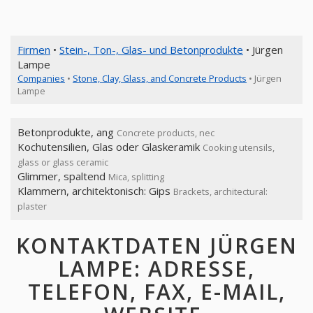
Firmen
•
Stein-, Ton-, Glas- und Betonprodukte
• Jürgen
Lampe
Companies
•
Stone, Clay, Glass, and Concrete Products
• Jürgen
Lampe
Betonprodukte, ang
Concrete products, nec
Kochutensilien, Glas oder Glaskeramik
Cooking utensils,
glass or glass ceramic
Glimmer, spaltend
Mica, splitting
Klammern, architektonisch: Gips
Brackets, architectural:
plaster
KONTAKTDATEN JÜRGEN
LAMPE: ADRESSE,
TELEFON, FAX, E-MAIL,