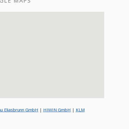
GLE MAPS
u Eliasbrunn GmbH
|
HIWIN GmbH
|
KLM