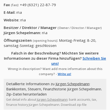
Fax
:
+49 (6321) 22-87-79
(fax)
E-Mail:
n\a
Website:
n\a
Besitzer / Direktor / Manager
(Owner / Director / Manager)
Jürgen Schepelmann
:
n\a
Öffnungszeiten
:
Montag-Freitag: 8-20,
(opening hours)
samstag-Sonntag: geschlossen
Falsch in der Beschreibung? Möchten Sie weitere
Informationen zu dieser Firma hinzufügen?
Schreiben Sie
uns!
Wrong in description? Want add more information about this
company? -
Write us!
Detaillierte Informationen zu
Jürgen Schepelmann
:
Bankkonten, Steuern, Finanzhistorie Jürgen Schepelmann.
Zip-Datei herunterladen
Get detail info about
Jürgen Schepelmann
: bank accounts, tax,
finance history Jürgen Schepelmann. Download zip-file