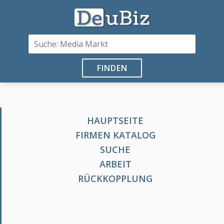
FINDEN
HAUPTSEITE
FIRMEN KATALOG
SUCHE
ARBEIT
RÜCKKOPPLUNG