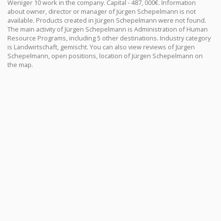
Weniger 10 work in the company. Capital - 487, 000€. Information
about owner, director or manager of Jürgen Schepelmann is not
available. Products created in Jürgen Schepelmann were not found.
The main activity of Jürgen Schepelmann is Administration of Human
Resource Programs, including 5 other destinations. Industry category
is Landwirtschaft, gemischt. You can also view reviews of Jürgen
Schepelmann, open positions, location of Jürgen Schepelmann on
the map.