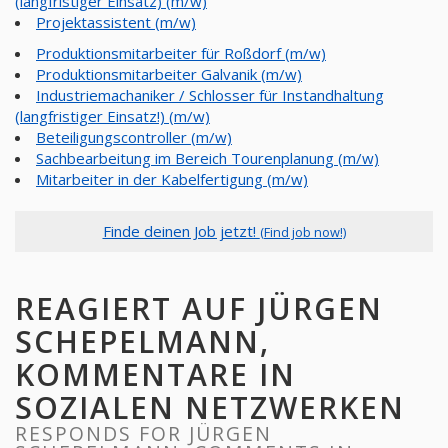
(langfristiger Einsatz) (m/w)
Projektassistent (m/w)
Produktionsmitarbeiter für Roßdorf (m/w)
Produktionsmitarbeiter Galvanik (m/w)
Industriemachaniker / Schlosser für Instandhaltung
(langfristiger Einsatz!) (m/w)
Beteiligungscontroller (m/w)
Sachbearbeitung im Bereich Tourenplanung (m/w)
Mitarbeiter in der Kabelfertigung (m/w)
Finde deinen Job jetzt!
(Find job now!)
REAGIERT AUF JÜRGEN
SCHEPELMANN,
KOMMENTARE IN
SOZIALEN NETZWERKEN
RESPONDS FOR JÜRGEN