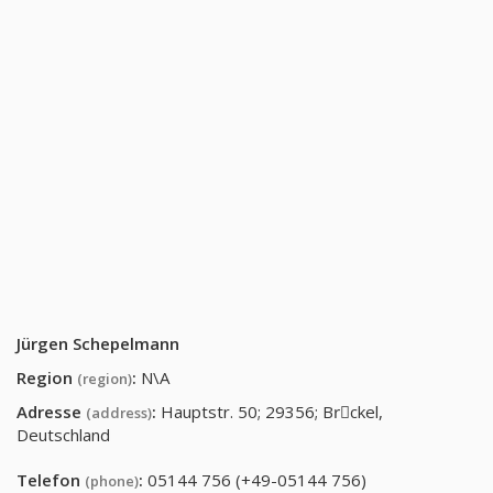
Jürgen Schepelmann
Region
:
N\A
(region)
Adresse
:
Hauptstr. 50; 29356; Brِckel,
(address)
Deutschland
Telefon
:
05144 756 (+49-05144 756)
(phone)