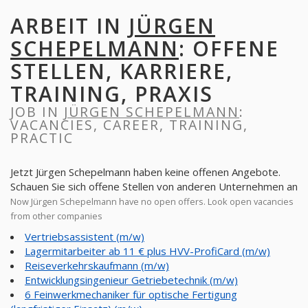
ARBEIT IN
JÜRGEN
SCHEPELMANN
: OFFENE
STELLEN, KARRIERE,
TRAINING, PRAXIS
JOB IN
JÜRGEN SCHEPELMANN
:
VACANCIES, CAREER, TRAINING,
PRACTIC
Jetzt Jürgen Schepelmann haben keine offenen Angebote.
Schauen Sie sich offene Stellen von anderen Unternehmen an
Now Jürgen Schepelmann have no open offers. Look open vacancies
from other companies
Vertriebsassistent (m/w)
Lagermitarbeiter ab 11 € plus HVV-ProfiCard (m/w)
Reiseverkehrskaufmann (m/w)
Entwicklungsingenieur Getriebetechnik (m/w)
6 Feinwerkmechaniker für optische Fertigung