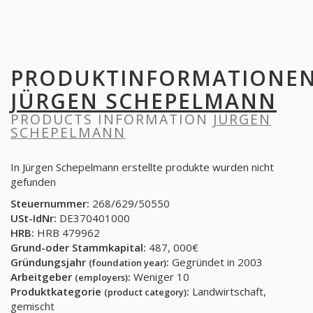
PRODUKTINFORMATIONE
JÜRGEN SCHEPELMANN
PRODUCTS INFORMATION
JÜRGEN
SCHEPELMANN
In Jürgen Schepelmann erstellte produkte wurden nicht
gefunden
Steuernummer:
268/629/50550
USt-IdNr:
DE370401000
HRB:
HRB 479962
Grund-oder Stammkapital:
487, 000€
Gründungsjahr
:
Gegründet in 2003
(foundation year)
Arbeitgeber
:
Weniger 10
(employers)
Produktkategorie
:
Landwirtschaft,
(product category)
gemischt