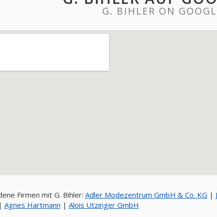
G. BIHLER ON GOOG
ene Firmen mit G. Bihler:
Adler Modezentrum GmbH & Co. KG
|
|
Agnes Hartmann
|
Alois Utzinger GmbH