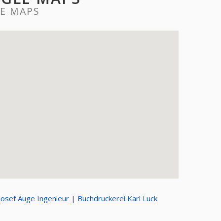
LE MAPS
Josef Auge Ingenieur
|
Buchdruckerei Karl Luck