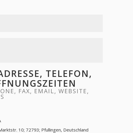
ADRESSE, TELEFON,
ÖFFNUNGSZEITEN
ONE, FAX, EMAIL, WEBSITE,
RS
A
Marktstr. 10; 72793; Pfullingen, Deutschland