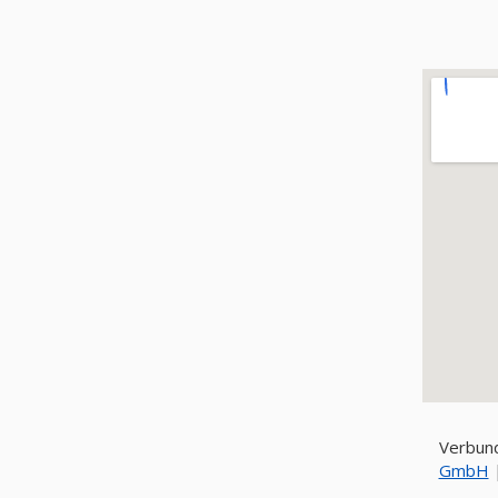
Verbund
GmbH