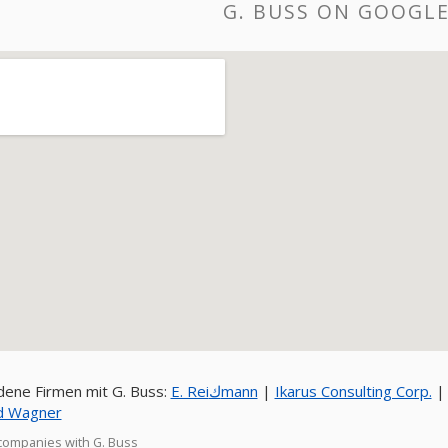
G. BUSS ON GOOGL
ene Firmen mit G. Buss:
E. Reiكmann
|
Ikarus Consulting Corp.
d Wagner
companies with G. Buss