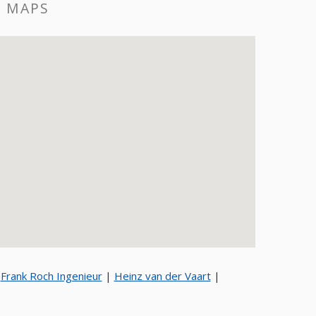
E MAPS
|
Frank Roch Ingenieur
|
Heinz van der Vaart
|