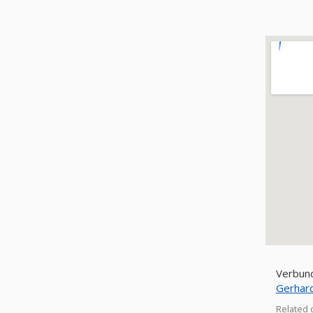
Verbund
Gerhar
Related 