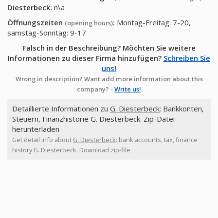
Diesterbeck
:
n\a
Öffnungszeiten
:
Montag-Freitag: 7-20,
(opening hours)
samstag-Sonntag: 9-17
Falsch in der Beschreibung? Möchten Sie weitere
Informationen zu dieser Firma hinzufügen?
Schreiben Sie
uns!
Wrong in description? Want add more information about this
company? -
Write us!
Detaillierte Informationen zu
G. Diesterbeck
: Bankkonten,
Steuern, Finanzhistorie G. Diesterbeck. Zip-Datei
herunterladen
Get detail info about
G. Diesterbeck
: bank accounts, tax, finance
history G. Diesterbeck. Download zip-file