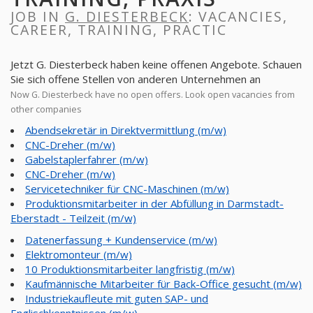
JOB IN
G. DIESTERBECK
: VACANCIES,
CAREER, TRAINING, PRACTIC
Jetzt G. Diesterbeck haben keine offenen Angebote. Schauen
Sie sich offene Stellen von anderen Unternehmen an
Now G. Diesterbeck have no open offers. Look open vacancies from
other companies
Abendsekretär in Direktvermittlung (m/w)
CNC-Dreher (m/w)
Gabelstaplerfahrer (m/w)
CNC-Dreher (m/w)
Servicetechniker für CNC-Maschinen (m/w)
Produktionsmitarbeiter in der Abfüllung in Darmstadt-
Eberstadt - Teilzeit (m/w)
Datenerfassung + Kundenservice (m/w)
Elektromonteur (m/w)
10 Produktionsmitarbeiter langfristig (m/w)
Kaufmännische Mitarbeiter für Back-Office gesucht (m/w)
Industriekaufleute mit guten SAP- und