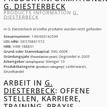
G. DIESTERBECK
PRODUCTS INFORMATION
G.
DIESTERBECK
In G. Diesterbeck erstellte produkte wurden nicht gefunden
Steuernummer:
149/663/42599
USt-IdNr:
DE576861572
HRB:
HRB 188851
Grund-oder Stammkapital:
590, 000€
Gründungsjahr
:
Gegründet in 2003
(foundation year)
Arbeitgeber
:
Weniger 10
(employers)
Produktkategorie
:
Lederwaren,
(product category)
Einzelhandel
ARBEIT IN
G.
DIESTERBECK
: OFFENE
STELLEN, KARRIERE,
TRAINING, PRAXIS