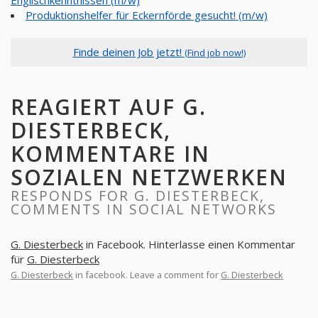
Englischkenntnissen (m/w)
Produktionshelfer für Eckernförde gesucht! (m/w)
Finde deinen Job jetzt!
(Find job now!)
REAGIERT AUF G.
DIESTERBECK,
KOMMENTARE IN
SOZIALEN NETZWERKEN
RESPONDS FOR G. DIESTERBECK,
COMMENTS IN SOCIAL NETWORKS
G. Diesterbeck
in Facebook. Hinterlasse einen Kommentar
für
G. Diesterbeck
G. Diesterbeck
in facebook. Leave a comment for
G. Diesterbeck