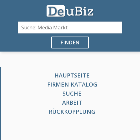
FINDEN
HAUPTSEITE
FIRMEN KATALOG
SUCHE
ARBEIT
RÜCKKOPPLUNG