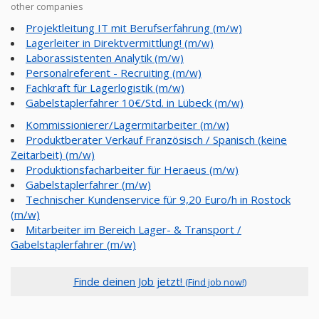
other companies
Projektleitung IT mit Berufserfahrung (m/w)
Lagerleiter in Direktvermittlung! (m/w)
Laborassistenten Analytik (m/w)
Personalreferent - Recruiting (m/w)
Fachkraft für Lagerlogistik (m/w)
Gabelstaplerfahrer 10€/Std. in Lübeck (m/w)
Kommissionierer/Lagermitarbeiter (m/w)
Produktberater Verkauf Französisch / Spanisch (keine
Zeitarbeit) (m/w)
Produktionsfacharbeiter für Heraeus (m/w)
Gabelstaplerfahrer (m/w)
Technischer Kundenservice für 9,20 Euro/h in Rostock
(m/w)
Mitarbeiter im Bereich Lager- & Transport /
Gabelstaplerfahrer (m/w)
Finde deinen Job jetzt!
(Find job now!)