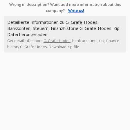
Wrong in description? Want add more information about this
company? -
Write us!
Detaillierte Informationen zu
G. Grafe-Hodes
:
Bankkonten, Steuern, Finanzhistorie G. Grafe-Hodes. Zip-
Datei herunterladen
Get detail info about
G. Grafe-Hodes
: bank accounts, tax, finance
history G. Grafe-Hodes. Download zip-file