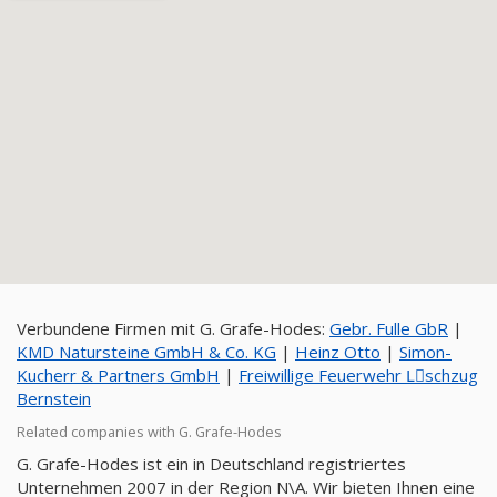
Verbundene Firmen mit G. Grafe-Hodes:
Gebr. Fulle GbR
|
KMD Natursteine GmbH & Co. KG
|
Heinz Otto
|
Simon-
Kucherr & Partners GmbH
|
Freiwillige Feuerwehr Lِschzug
Bernstein
Related companies with G. Grafe-Hodes
G. Grafe-Hodes ist ein in Deutschland registriertes
Unternehmen 2007 in der Region N\A. Wir bieten Ihnen eine