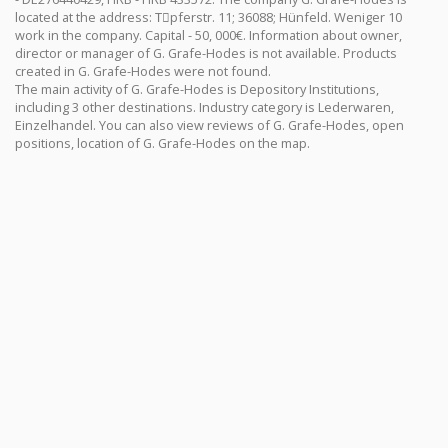
located at the address: Tِpferstr. 11; 36088; Hünfeld. Weniger 10
work in the company. Capital - 50, 000€. Information about owner,
director or manager of G. Grafe-Hodes is not available. Products
created in G. Grafe-Hodes were not found.
The main activity of G. Grafe-Hodes is Depository Institutions,
including 3 other destinations. Industry category is Lederwaren,
Einzelhandel. You can also view reviews of G. Grafe-Hodes, open
positions, location of G. Grafe-Hodes on the map.