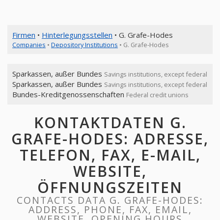
Firmen
•
Hinterlegungsstellen
• G. Grafe-Hodes
Companies
•
Depository Institutions
• G. Grafe-Hodes
Sparkassen, außer Bundes
Savings institutions, except federal
Sparkassen, außer Bundes
Savings institutions, except federal
Bundes-Kreditgenossenschaften
Federal credit unions
KONTAKTDATEN G.
GRAFE-HODES: ADRESSE,
TELEFON, FAX, E-MAIL,
WEBSITE,
ÖFFNUNGSZEITEN
CONTACTS DATA G. GRAFE-HODES:
ADDRESS, PHONE, FAX, EMAIL,
WEBSITE, OPENING HOURS