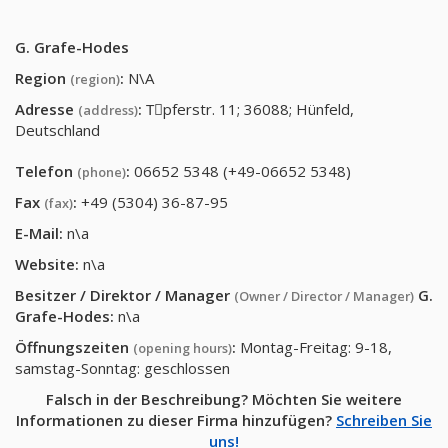
G. Grafe-Hodes
Region
:
N\A
(region)
Adresse
:
Tِpferstr. 11; 36088; Hünfeld,
(address)
Deutschland
Telefon
:
06652 5348 (+49-06652 5348)
(phone)
Fax
:
+49 (5304) 36-87-95
(fax)
E-Mail:
n\a
Website:
n\a
Besitzer / Direktor / Manager
G.
(Owner / Director / Manager)
Grafe-Hodes
:
n\a
Öffnungszeiten
:
Montag-Freitag: 9-18,
(opening hours)
samstag-Sonntag: geschlossen
Falsch in der Beschreibung? Möchten Sie weitere
Informationen zu dieser Firma hinzufügen?
Schreiben Sie
uns!