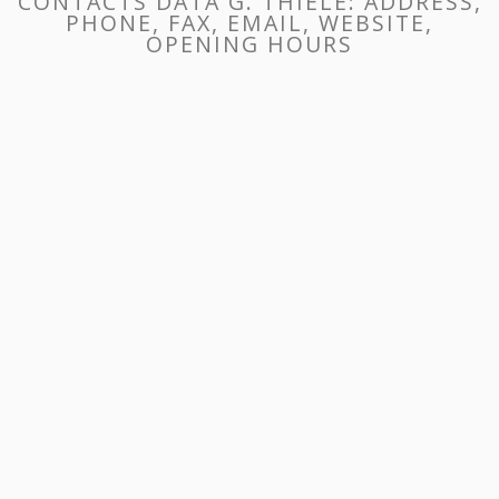
CONTACTS DATA G. THIELE: ADDRESS,
PHONE, FAX, EMAIL, WEBSITE,
OPENING HOURS