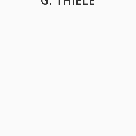
G. THIELE