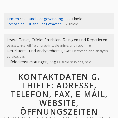
Firmen
•
Öl- und Gasgewinnung
• G. Thiele
Companies
•
Oil and Gas Extraction
• G. Thiele
Lease Tanks, Ölfeld: Errichten, Reinigen und Reparieren
Lease tanks, oil field: erecting, cleaning, and repairing
Detektions- und Analysedienst, Gas
Detection and analysis
service, gas
Ölfelddienstleistungen, ang
Oil field services, nec
KONTAKTDATEN G.
THIELE: ADRESSE,
TELEFON, FAX, E-MAIL,
WEBSITE,
ÖFFNUNGSZEITEN