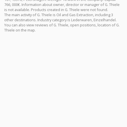
766, 000€. Information about owner, director or manager of G. Thiele
is not available. Products created in G. Thiele were not found.
The main activity of G. Thiele is Oil and Gas Extraction, including 3
other destinations. Industry category is Lederwaren, Einzelhandel.
You can also view reviews of G. Thiele, open positions, location of G.
Thiele on the map.