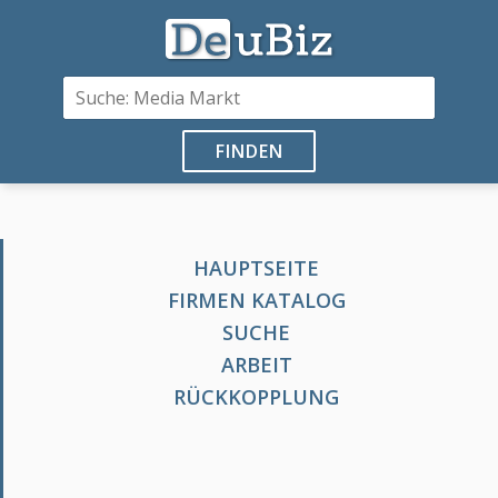
FINDEN
HAUPTSEITE
FIRMEN KATALOG
SUCHE
ARBEIT
RÜCKKOPPLUNG