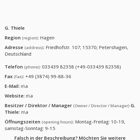
G. Thiele
Region
:
Hagen
(region)
Adresse
:
Friedhofstr. 107; 15370; Petershagen,
(address)
Deutschland
Telefon
:
033439 82358 (+49-033439 82358)
(phone)
Fax
:
+49 (3874) 99-88-36
(fax)
E-Mail:
n\a
Website:
n\a
Besitzer / Direktor / Manager
G.
(Owner / Director / Manager)
Thiele
:
n\a
Öffnungszeiten
:
Montag-Freitag: 10-19,
(opening hours)
samstag-Sonntag: 9-15
Falsch in der Beschreibung? Möchten Sie weitere