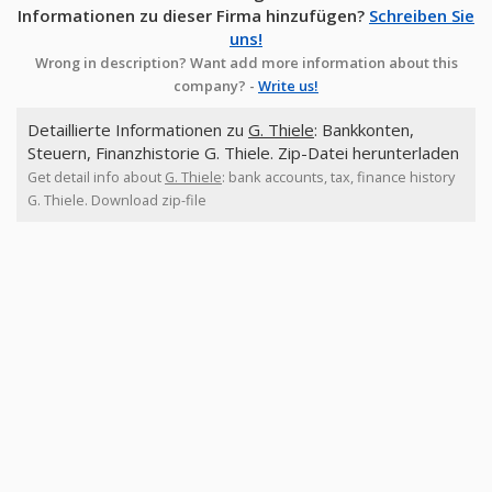
Informationen zu dieser Firma hinzufügen?
Schreiben Sie
uns!
Wrong in description? Want add more information about this
company? -
Write us!
Detaillierte Informationen zu
G. Thiele
: Bankkonten,
Steuern, Finanzhistorie G. Thiele. Zip-Datei herunterladen
Get detail info about
G. Thiele
: bank accounts, tax, finance history
G. Thiele. Download zip-file