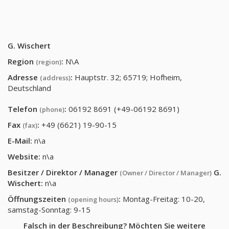
G. Wischert
Region
:
N\A
(region)
Adresse
:
Hauptstr. 32; 65719; Hofheim,
(address)
Deutschland
Telefon
:
06192 8691 (+49-06192 8691)
(phone)
Fax
:
+49 (6621) 19-90-15
(fax)
E-Mail:
n\a
Website:
n\a
Besitzer / Direktor / Manager
G.
(Owner / Director / Manager)
Wischert
:
n\a
Öffnungszeiten
:
Montag-Freitag: 10-20,
(opening hours)
samstag-Sonntag: 9-15
Falsch in der Beschreibung? Möchten Sie weitere