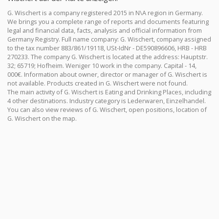
G. Wischert is a company registered 2015 in N\A region in Germany.
We brings you a complete range of reports and documents featuring
legal and financial data, facts, analysis and official information from
Germany Registry. Full name company: G. Wischert, company assigned
to the tax number 883/861/19118, USt-IdNr - DE590896606, HRB - HRB
270233. The company G. Wischert is located at the address: Hauptstr.
32; 65719; Hofheim. Weniger 10 work in the company. Capital - 14,
000€. Information about owner, director or manager of G. Wischert is
not available. Products created in G. Wischert were not found.
The main activity of G. Wischert is Eating and Drinking Places, including
4 other destinations. Industry category is Lederwaren, Einzelhandel.
You can also view reviews of G. Wischert, open positions, location of
G. Wischert on the map.