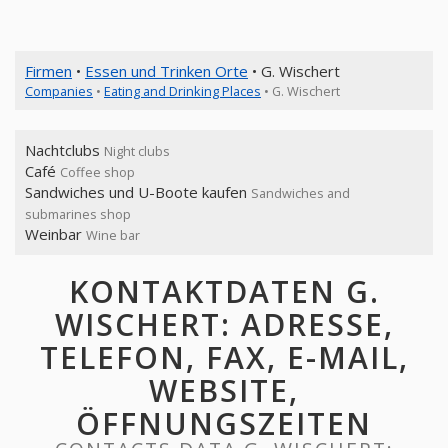
Firmen
•
Essen und Trinken Orte
• G. Wischert
Companies
•
Eating and Drinking Places
• G. Wischert
Nachtclubs
Night clubs
Café
Coffee shop
Sandwiches und U-Boote kaufen
Sandwiches and
submarines shop
Weinbar
Wine bar
KONTAKTDATEN G.
WISCHERT: ADRESSE,
TELEFON, FAX, E-MAIL,
WEBSITE,
ÖFFNUNGSZEITEN