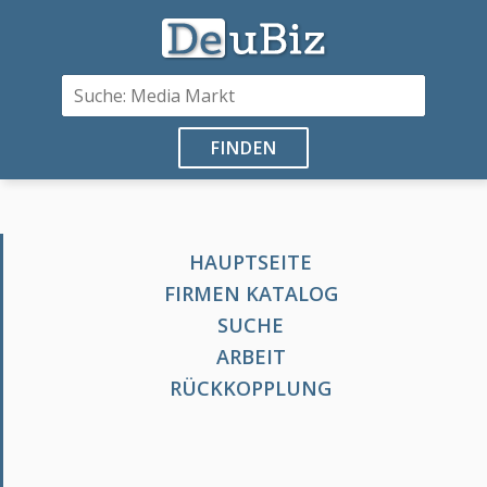
FINDEN
HAUPTSEITE
FIRMEN KATALOG
SUCHE
ARBEIT
RÜCKKOPPLUNG