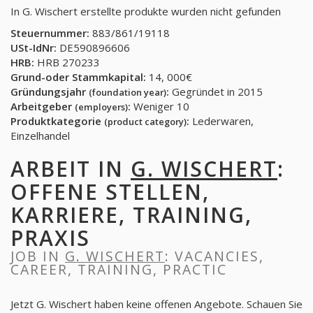
In G. Wischert erstellte produkte wurden nicht gefunden
Steuernummer:
883/861/19118
USt-IdNr:
DE590896606
HRB:
HRB 270233
Grund-oder Stammkapital:
14, 000€
Gründungsjahr
:
Gegründet in 2015
(foundation year)
Arbeitgeber
:
Weniger 10
(employers)
Produktkategorie
:
Lederwaren,
(product category)
Einzelhandel
ARBEIT IN
G. WISCHERT
:
OFFENE STELLEN,
KARRIERE, TRAINING,
PRAXIS
JOB IN
G. WISCHERT
: VACANCIES,
CAREER, TRAINING, PRACTIC
Jetzt G. Wischert haben keine offenen Angebote. Schauen Sie