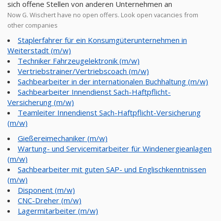
sich offene Stellen von anderen Unternehmen an
Now G. Wischert have no open offers. Look open vacancies from
other companies
Staplerfahrer für ein Konsumgüterunternehmen in
Weiterstadt (m/w)
Techniker Fahrzeugelektronik (m/w)
Vertriebstrainer/Vertriebscoach (m/w)
Sachbearbeiter in der internationalen Buchhaltung (m/w)
Sachbearbeiter Innendienst Sach-Haftpflicht-
Versicherung (m/w)
Teamleiter Innendienst Sach-Haftpflicht-Versicherung
(m/w)
Gießereimechaniker (m/w)
Wartung- und Servicemitarbeiter für Windenergieanlagen
(m/w)
Sachbearbeiter mit guten SAP- und Englischkenntnissen
(m/w)
Disponent (m/w)
CNC-Dreher (m/w)
Lagermitarbeiter (m/w)