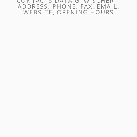
CONTACTS DATA G. WISCHERT:
ADDRESS, PHONE, FAX, EMAIL,
WEBSITE, OPENING HOURS