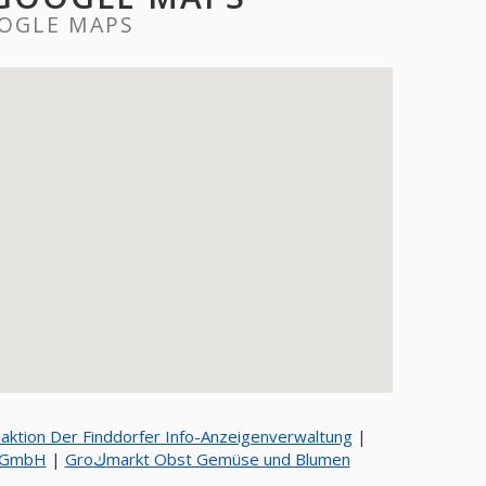
OOGLE MAPS
aktion Der Finddorfer Info-Anzeigenverwaltung
|
p GmbH
|
Groكmarkt Obst Gemüse und Blumen