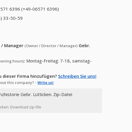
571 6396 (+49-06571 6396)
) 33-50-59
or / Manager
Gebr.
(Owner / Director / Manager)
:
Montag-Freitag: 7-18, samstag-
pening hours)
u dieser Firma hinzufügen?
Schreiben Sie uns!
out this company? -
Write us!
nzhistorie Gebr. Lütticken. Zip-Datei
ticken. Download zip-file