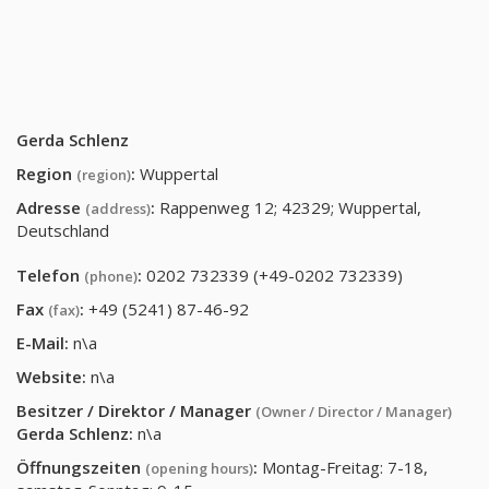
Gerda Schlenz
Region
:
Wuppertal
(region)
Adresse
:
Rappenweg 12; 42329; Wuppertal,
(address)
Deutschland
Telefon
:
0202 732339 (+49-0202 732339)
(phone)
Fax
:
+49 (5241) 87-46-92
(fax)
E-Mail:
n\a
Website:
n\a
Besitzer / Direktor / Manager
(Owner / Director / Manager)
Gerda Schlenz
:
n\a
Öffnungszeiten
:
Montag-Freitag: 7-18,
(opening hours)