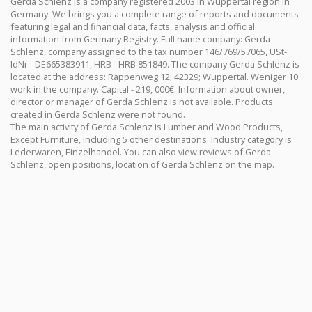
Gerda Schlenz is a company registered 2003 in Wuppertal region in
Germany. We brings you a complete range of reports and documents
featuring legal and financial data, facts, analysis and official
information from Germany Registry. Full name company: Gerda
Schlenz, company assigned to the tax number 146/769/57065, USt-
IdNr - DE665383911, HRB - HRB 851849. The company Gerda Schlenz is
located at the address: Rappenweg 12; 42329; Wuppertal. Weniger 10
work in the company. Capital - 219, 000€. Information about owner,
director or manager of Gerda Schlenz is not available. Products
created in Gerda Schlenz were not found.
The main activity of Gerda Schlenz is Lumber and Wood Products,
Except Furniture, including 5 other destinations. Industry category is
Lederwaren, Einzelhandel. You can also view reviews of Gerda
Schlenz, open positions, location of Gerda Schlenz on the map.