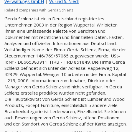
Verwaltungs GmbH
|
W. und S. Niedl
Related companies with Gerda Schlenz
Gerda Schlenz ist ein in Deutschland registriertes
Unternehmen 2003 in der Region Wuppertal. Wir bieten
Ihnen eine umfassende Palette von Berichten und
Dokumenten mit rechtlichen und finanziellen Daten, Fakten,
Analysen und offiziellen Informationen aus Deutschland.
Vollständiger Name der Firma: Gerda Schlenz, Firma, die der
Steuernummer 146/769/57065 zugewiesen wurde, USt-
IdNr - DE665383911, HRB - HRB 851849. Die Firma Gerda
Schlenz befindet sich unter der Adresse: Rappenweg 12;
42329; Wuppertal. Weniger 10 arbeiten in der Firma. Kapital
- 219, 000€. Informationen zum Inhaber, Direktor oder
Manager von Gerda Schlenz sind nicht verfügbar. In Gerda
Schlenz erstellte produkte wurden nicht gefunden.
Die Hauptaktivität von Gerda Schlenz ist Lumber and Wood
Products, Except Furniture, einschließlich 5 andere Ziele.
Branchenkategorie ist Lederwaren, Einzelhandel. Sie können
auch Bewertungen von Gerda Schlenz, offene Positionen
und den Standort von Gerda Schlenz auf der Karte anzeigen.