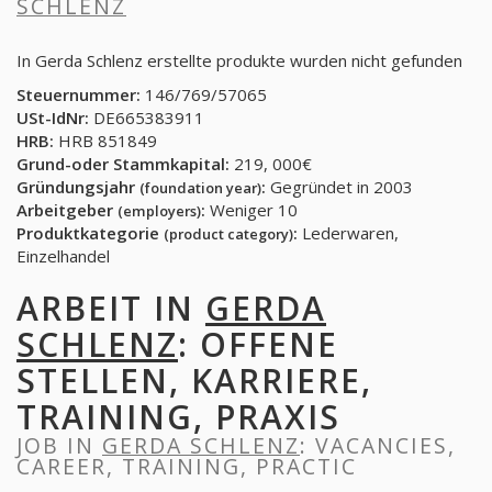
SCHLENZ
In Gerda Schlenz erstellte produkte wurden nicht gefunden
Steuernummer:
146/769/57065
USt-IdNr:
DE665383911
HRB:
HRB 851849
Grund-oder Stammkapital:
219, 000€
Gründungsjahr
:
Gegründet in 2003
(foundation year)
Arbeitgeber
:
Weniger 10
(employers)
Produktkategorie
:
Lederwaren,
(product category)
Einzelhandel
ARBEIT IN
GERDA
SCHLENZ
: OFFENE
STELLEN, KARRIERE,
TRAINING, PRAXIS
JOB IN
GERDA SCHLENZ
: VACANCIES,
CAREER, TRAINING, PRACTIC