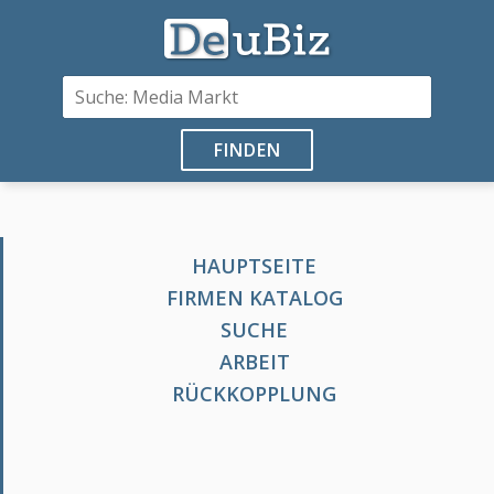
FINDEN
HAUPTSEITE
FIRMEN KATALOG
SUCHE
ARBEIT
RÜCKKOPPLUNG