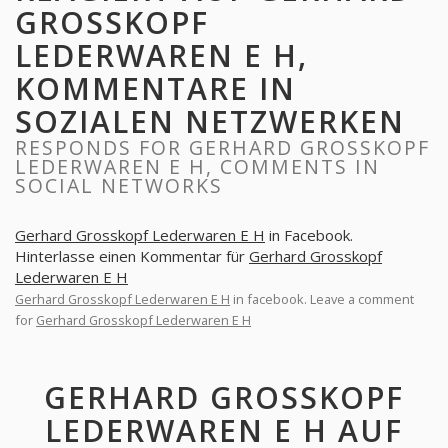
GROSSKOPF
LEDERWAREN E H,
KOMMENTARE IN
SOZIALEN NETZWERKEN
RESPONDS FOR GERHARD GROSSKOPF
LEDERWAREN E H, COMMENTS IN
SOCIAL NETWORKS
Gerhard Grosskopf Lederwaren E H
in Facebook.
Hinterlasse einen Kommentar für
Gerhard Grosskopf
Lederwaren E H
Gerhard Grosskopf Lederwaren E H
in facebook. Leave a comment
for
Gerhard Grosskopf Lederwaren E H
GERHARD GROSSKOPF
LEDERWAREN E H AUF