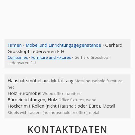
Firmen
•
Möbel und Einrichtungsgegenstände
• Gerhard
Grosskopf Lederwaren E H
Companies
•
Furniture and Fixtures
• Gerhard Grosskopf
Lederwaren E H
Haushaltsmöbel aus Metall, ang
Metal household furniture,
nec
Holz Büromöbel
Wood office furniture
Büroeinrichtungen, Holz
Office fixtures, wood
Hocker mit Rollen (nicht Haushalt oder Büro), Metall
Stools with casters (not household or office), metal
KONTAKTDATEN