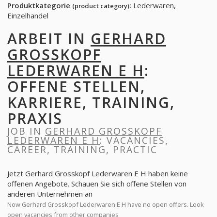
Produktkategorie
:
Lederwaren,
(product category)
Einzelhandel
ARBEIT IN
GERHARD
GROSSKOPF
LEDERWAREN E H
:
OFFENE STELLEN,
KARRIERE, TRAINING,
PRAXIS
JOB IN
GERHARD GROSSKOPF
LEDERWAREN E H
: VACANCIES,
CAREER, TRAINING, PRACTIC
Jetzt Gerhard Grosskopf Lederwaren E H haben keine
offenen Angebote. Schauen Sie sich offene Stellen von
anderen Unternehmen an
Now Gerhard Grosskopf Lederwaren E H have no open offers. Look
open vacancies from other companies