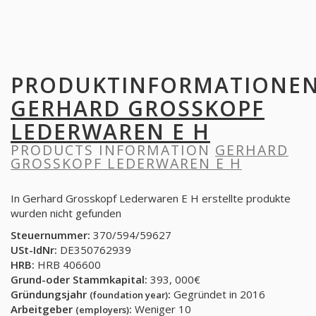
PRODUKTINFORMATIONE
GERHARD GROSSKOPF
LEDERWAREN E H
PRODUCTS INFORMATION
GERHARD
GROSSKOPF LEDERWAREN E H
In Gerhard Grosskopf Lederwaren E H erstellte produkte
wurden nicht gefunden
Steuernummer:
370/594/59627
USt-IdNr:
DE350762939
HRB:
HRB 406600
Grund-oder Stammkapital:
393, 000€
Gründungsjahr
:
Gegründet in 2016
(foundation year)
Arbeitgeber
:
Weniger 10
(employers)