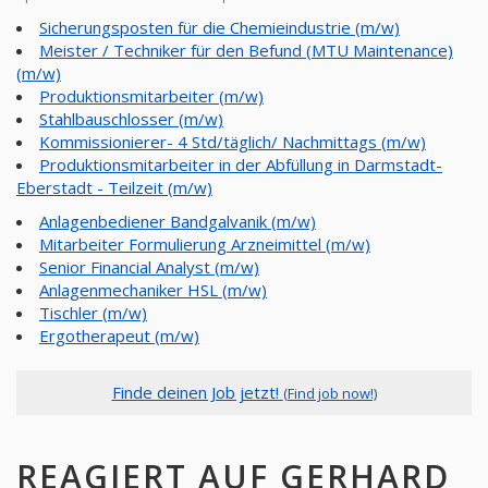
Sicherungsposten für die Chemieindustrie (m/w)
Meister / Techniker für den Befund (MTU Maintenance)
(m/w)
Produktionsmitarbeiter (m/w)
Stahlbauschlosser (m/w)
Kommissionierer- 4 Std/täglich/ Nachmittags (m/w)
Produktionsmitarbeiter in der Abfüllung in Darmstadt-
Eberstadt - Teilzeit (m/w)
Anlagenbediener Bandgalvanik (m/w)
Mitarbeiter Formulierung Arzneimittel (m/w)
Senior Financial Analyst (m/w)
Anlagenmechaniker HSL (m/w)
Tischler (m/w)
Ergotherapeut (m/w)
Finde deinen Job jetzt!
(Find job now!)
REAGIERT AUF GERHARD