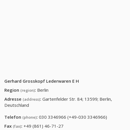
Gerhard Grosskopf Lederwaren E H
Region
:
Berlin
(region)
Adresse
:
Gartenfelder Str. 84; 13599; Berlin,
(address)
Deutschland
Telefon
:
030 3346966 (+49-030 3346966)
(phone)
Fax
:
+49 (861) 46-71-27
(fax)