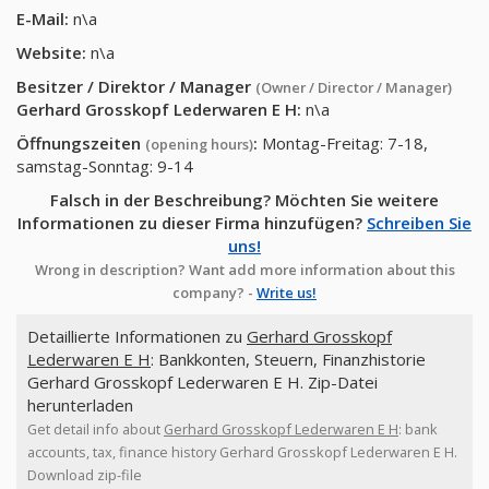
E-Mail:
n\a
Website:
n\a
Besitzer / Direktor / Manager
(Owner / Director / Manager)
Gerhard Grosskopf Lederwaren E H
:
n\a
Öffnungszeiten
:
Montag-Freitag: 7-18,
(opening hours)
samstag-Sonntag: 9-14
Falsch in der Beschreibung? Möchten Sie weitere
Informationen zu dieser Firma hinzufügen?
Schreiben Sie
uns!
Wrong in description? Want add more information about this
company? -
Write us!
Detaillierte Informationen zu
Gerhard Grosskopf
Lederwaren E H
: Bankkonten, Steuern, Finanzhistorie
Gerhard Grosskopf Lederwaren E H. Zip-Datei
herunterladen
Get detail info about
Gerhard Grosskopf Lederwaren E H
: bank
accounts, tax, finance history Gerhard Grosskopf Lederwaren E H.
Download zip-file