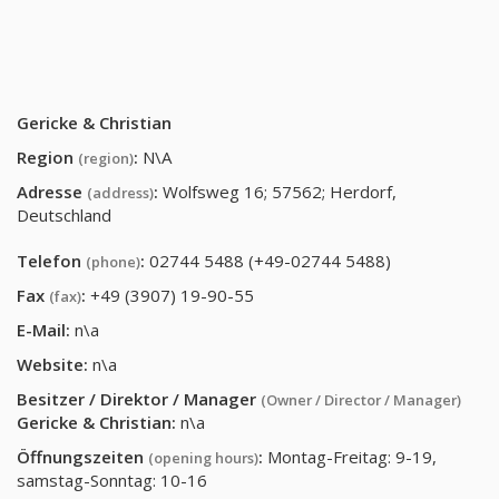
Gericke & Christian
Region
:
N\A
(region)
Adresse
:
Wolfsweg 16; 57562; Herdorf,
(address)
Deutschland
Telefon
:
02744 5488 (+49-02744 5488)
(phone)
Fax
:
+49 (3907) 19-90-55
(fax)
E-Mail:
n\a
Website:
n\a
Besitzer / Direktor / Manager
(Owner / Director / Manager)
Gericke & Christian
:
n\a
Öffnungszeiten
:
Montag-Freitag: 9-19,
(opening hours)
samstag-Sonntag: 10-16