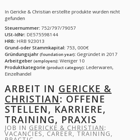
In Gericke & Christian erstellte produkte wurden nicht
gefunden
Steuernummer:
752/797/79057
USt-IdNr:
DE575598144
HRB:
HRB 923013
Grund-oder Stammkapital:
753, 000€
Gründungsjahr
:
Gegründet in 2017
(foundation year)
Arbeitgeber
:
Weniger 10
(employers)
Produktkategorie
:
Lederwaren,
(product category)
Einzelhandel
ARBEIT IN
GERICKE &
CHRISTIAN
: OFFENE
STELLEN, KARRIERE,
TRAINING, PRAXIS
JOB IN
GERICKE & CHRISTIAN
:
VACANCIES, CAREER, TRAINING,
PRACTIC