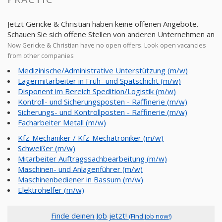
Jetzt Gericke & Christian haben keine offenen Angebote.
Schauen Sie sich offene Stellen von anderen Unternehmen an
Now Gericke & Christian have no open offers. Look open vacancies
from other companies
Medizinische/Administrative Unterstützung (m/w)
Lagermitarbeiter in Früh- und Spätschicht (m/w)
Disponent im Bereich Spedition/Logistik (m/w)
Kontroll- und Sicherungsposten - Raffinerie (m/w)
Sicherungs- und Kontrollposten - Raffinerie (m/w)
Facharbeiter Metall (m/w)
Kfz-Mechaniker / Kfz-Mechatroniker (m/w)
Schweißer (m/w)
Mitarbeiter Auftragssachbearbeitung (m/w)
Maschinen- und Anlagenführer (m/w)
Maschinenbediener in Bassum (m/w)
Elektrohelfer (m/w)
Finde deinen Job jetzt!
(Find job now!)