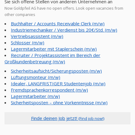
Sie sich offene Stellen von anderen Unternehmen an
Now Goldpfeil AG have no open offers. Look open vacancies from
other companies
Buchhalter / Accounts Receivable Clerk (m/w)
Industriemechaniker / Verdienst bis 20€/Std. (m/w)
Vertriebsassistent (m/w)
Schlosser (m/w)
Lagermitarbeiter mit Staplerschein (m/w)
Recruiter / Projektassistent im Bereich der
Großkundenbetreuung (m/w)
Sicherheitsaufsicht/Sicherungsposten (m/w)
Lüftungsmonteur (m/w)
Idealer, LANGFRISTIGER Studentenjob (m/w)
Fremdsprachenkorrespondent (m/w)
Lagermitarbeiter (m/w)
Sicherheitsposten – ohne Vorkenntnisse (m/w)
Finde deinen Job jetzt!
(Find job now!)