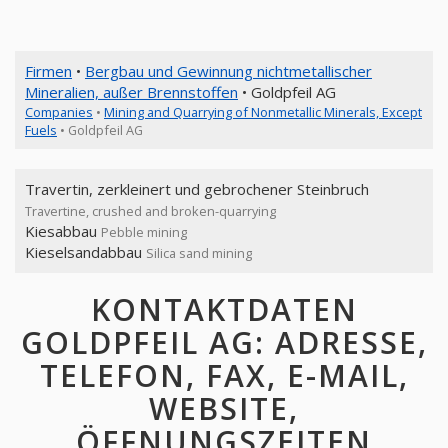
Firmen
•
Bergbau und Gewinnung nichtmetallischer
Mineralien, außer Brennstoffen
• Goldpfeil AG
Companies
•
Mining and Quarrying of Nonmetallic Minerals, Except
Fuels
• Goldpfeil AG
Travertin, zerkleinert und gebrochener Steinbruch
Travertine, crushed and broken-quarrying
Kiesabbau
Pebble mining
Kieselsandabbau
Silica sand mining
KONTAKTDATEN
GOLDPFEIL AG: ADRESSE,
TELEFON, FAX, E-MAIL,
WEBSITE,
ÖFFNUNGSZEITEN