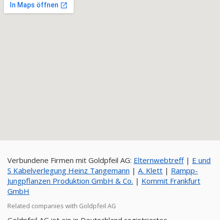
Verbundene Firmen mit Goldpfeil AG:
Elternwebtreff
|
E und
S Kabelverlegung Heinz Tangemann
|
A. Klett
|
Rampp-
Jungpflanzen Produktion GmbH & Co.
|
Kommit Frankfurt
GmbH
Related companies with Goldpfeil AG