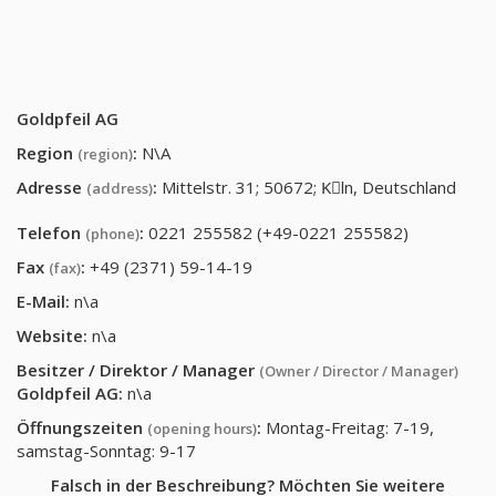
Goldpfeil AG
Region
:
N\A
(region)
Adresse
:
Mittelstr. 31; 50672; Kِln, Deutschland
(address)
Telefon
:
0221 255582 (+49-0221 255582)
(phone)
Fax
:
+49 (2371) 59-14-19
(fax)
E-Mail:
n\a
Website:
n\a
Besitzer / Direktor / Manager
(Owner / Director / Manager)
Goldpfeil AG
:
n\a
Öffnungszeiten
:
Montag-Freitag: 7-19,
(opening hours)
samstag-Sonntag: 9-17
Falsch in der Beschreibung? Möchten Sie weitere