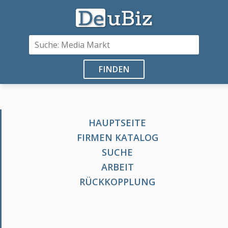
FINDEN
HAUPTSEITE
FIRMEN KATALOG
SUCHE
ARBEIT
RÜCKKOPPLUNG