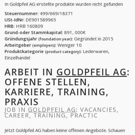
In Goldpfeil AG erstellte produkte wurden nicht gefunden
Steuernummer:
499/669/18371
USt-IdNr:
DE901589965
HRB:
HRB 160809
Grund-oder Stammkapital:
891, 000€
Gründungsjahr
:
Gegründet in 2015
(foundation year)
Arbeitgeber
:
Weniger 10
(employers)
Produktkategorie
:
Lederwaren,
(product category)
Einzelhandel
ARBEIT IN
GOLDPFEIL AG
:
OFFENE STELLEN,
KARRIERE, TRAINING,
PRAXIS
JOB IN
GOLDPFEIL AG
: VACANCIES,
CAREER, TRAINING, PRACTIC
Jetzt Goldpfeil AG haben keine offenen Angebote. Schauen