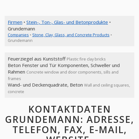
Firmen
•
Stein-, Ton-, Glas- und Betonprodukte
•
Grundemann
Companies
•
Stone, Clay, Glass, and Concrete Products
•
Grundemann
Feuerziegel aus Kunststoff
Plastic fire clay bricks
Beton Fenster und Tür Komponenten, Schweller und
Rahmen
Concrete window and door components, sills and
frames
Wand- und Deckenquadrate, Beton
Wall and ceiling squares,
concrete
KONTAKTDATEN
GRUNDEMANN: ADRESSE,
TELEFON, FAX, E-MAIL,