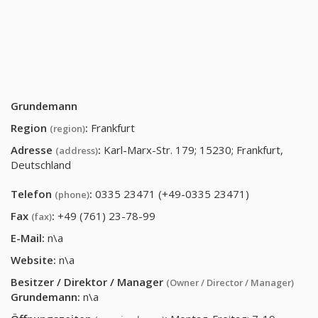
Grundemann
Region
:
Frankfurt
(region)
Adresse
:
Karl-Marx-Str. 179; 15230; Frankfurt,
(address)
Deutschland
Telefon
:
0335 23471 (+49-0335 23471)
(phone)
Fax
:
+49 (761) 23-78-99
(fax)
E-Mail:
n\a
Website:
n\a
Besitzer / Direktor / Manager
(Owner / Director / Manager)
Grundemann
:
n\a