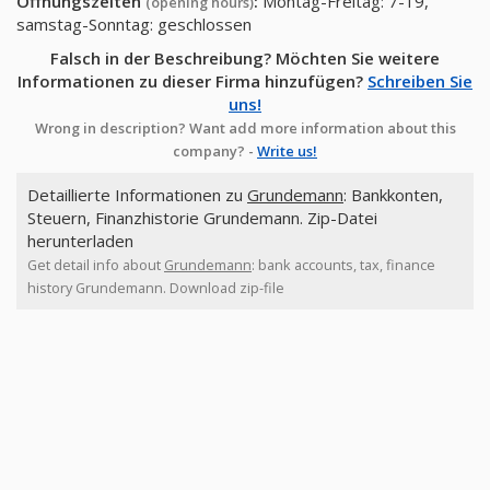
Öffnungszeiten
:
Montag-Freitag: 7-19,
(opening hours)
samstag-Sonntag: geschlossen
Falsch in der Beschreibung? Möchten Sie weitere
Informationen zu dieser Firma hinzufügen?
Schreiben Sie
uns!
Wrong in description? Want add more information about this
company? -
Write us!
Detaillierte Informationen zu
Grundemann
: Bankkonten,
Steuern, Finanzhistorie Grundemann. Zip-Datei
herunterladen
Get detail info about
Grundemann
: bank accounts, tax, finance
history Grundemann. Download zip-file