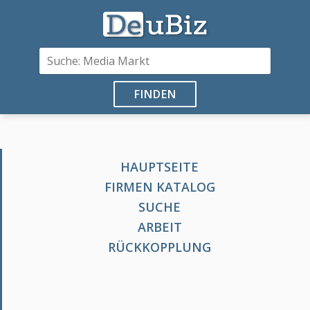
FINDEN
HAUPTSEITE
FIRMEN KATALOG
SUCHE
ARBEIT
RÜCKKOPPLUNG