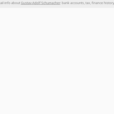
ail info about
Gustav-Adolf Schumacher
: bank accounts, tax, finance histo