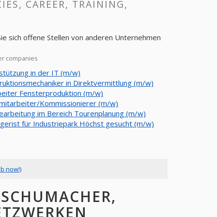
IES, CAREER, TRAINING,
ie sich offene Stellen von anderen Unternehmen
er companies
stützung in der IT (m/w)
ruktionsmechaniker in Direktvermittlung (m/w)
beiter Fensterproduktion (m/w)
mitarbeiter/Kommissionierer (m/w)
earbeitung im Bereich Tourenplanung (m/w)
agerist für Industriepark Höchst gesucht (m/w)
ob now!)
 SCHUMACHER,
ETZWERKEN