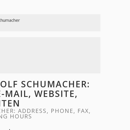
Schumacher
OLF SCHUMACHER:
E-MAIL, WEBSITE,
ITEN
ER: ADDRESS, PHONE, FAX,
ING HOURS