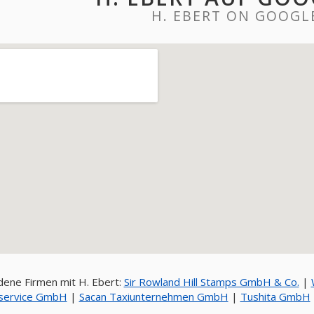
H. EBERT ON GOOGL
ene Firmen mit H. Ebert:
Sir Rowland Hill Stamps GmbH & Co.
|
service GmbH
|
Sacan Taxiunternehmen GmbH
|
Tushita GmbH