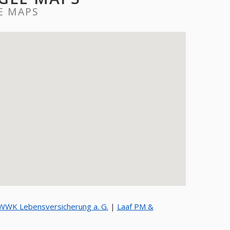
E MAPS
WWK Lebensversicherung a. G.
|
Laaf PM &