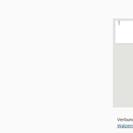
Verbund
Walzen