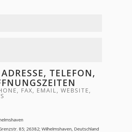
ADRESSE, TELEFON,
ÖFFNUNGSZEITEN
ONE, FAX, EMAIL, WEBSITE,
RS
lhelmshaven
Grenzstr. 85; 26382; Wilhelmshaven, Deutschland