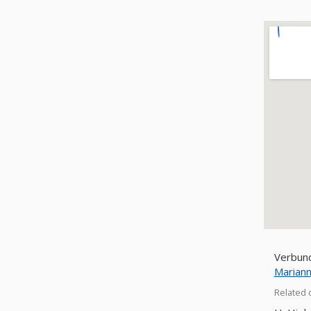
Verbund
Related 