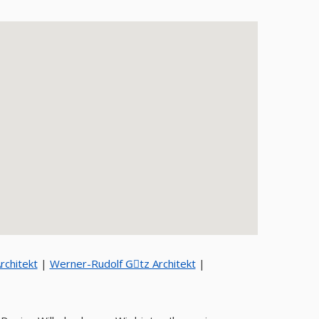
rchitekt
|
Werner-Rudolf Gِtz Architekt
|