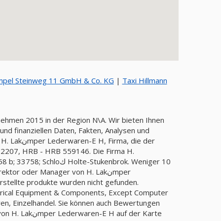
pel Steinweg 11 GmbH & Co. KG
|
Taxi Hillmann
nd finanziellen Daten, Fakten, Analysen und
a, die der
207, HRB - HRB 559146. Die Firma H.
ktor oder Manager von H. Lakنmper
H. Lakنmper Lederwaren-E H erstellte produkte wurden nicht gefunden.
ren, Einzelhandel. Sie können auch Bewertungen