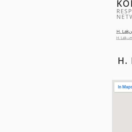
KO
RESPONDS FOR
NET
H