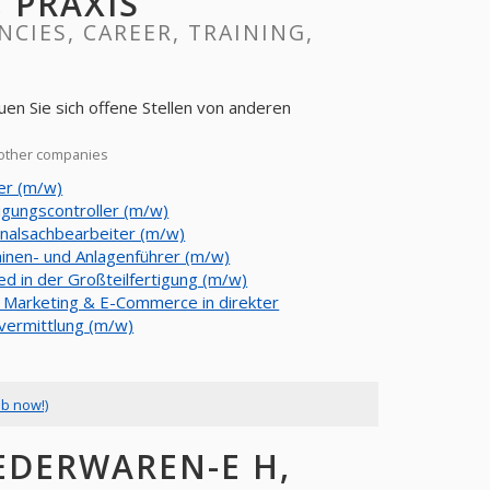
, PRAXIS
NCIES, CAREER, TRAINING,
om other companies
ler (m/w)
ligungscontroller (m/w)
nalsachbearbeiter (m/w)
inen- und Anlagenführer (m/w)
ed in der Großteilfertigung (m/w)
r Marketing & E-Commerce in direkter
vermittlung (m/w)
ob now!)