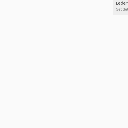
Leder
Get det