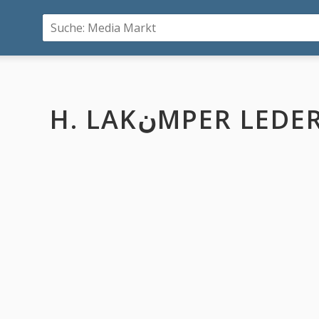
H. LAKنMPER L