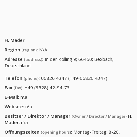
H. Mader
Region
:
N\A
(region)
Adresse
:
In der Kolling 9; 66450; Bexbach,
(address)
Deutschland
Telefon
:
06826 4347 (+49-06826 4347)
(phone)
Fax
:
+49 (3528) 42-94-73
(fax)
E-Mail:
n\a
Website:
n\a
Besitzer / Direktor / Manager
H.
(Owner / Director / Manager)
Mader
:
n\a
Öffnungszeiten
:
Montag-Freitag: 8-20,
(opening hours)