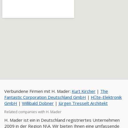
Verbundene Firmen mit H. Mader:
Kurt Kircher
|
The
Fantastic Corporation Deutschland GmbH
|
Hِte-Elektronik
GmbH
|
Willibald Dobner
|
Jürgen Tresselt Architekt
Related companies with H. Mader
H. Mader ist ein in Deutschland registriertes Unternehmen
2009 in der Region N\A. Wir bieten Ihnen eine umfassende