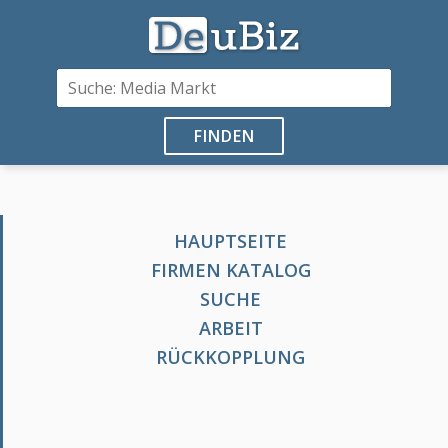
FINDEN
HAUPTSEITE
FIRMEN KATALOG
SUCHE
ARBEIT
RÜCKKOPPLUNG