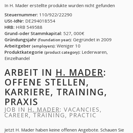
In H. Mader erstellte produkte wurden nicht gefunden
Steuernummer:
110/922/22290
USt-IdNr:
DE294018554
HRB:
HRB 549588
Grund-oder Stammkapital:
527, 000€
Gründungsjahr
:
Gegründet in 2009
(foundation year)
Arbeitgeber
:
Weniger 10
(employers)
Produktkategorie
:
Lederwaren,
(product category)
Einzelhandel
ARBEIT IN
H. MADER
:
OFFENE STELLEN,
KARRIERE, TRAINING,
PRAXIS
JOB IN
H. MADER
: VACANCIES,
CAREER, TRAINING, PRACTIC
Jetzt H. Mader haben keine offenen Angebote. Schauen Sie