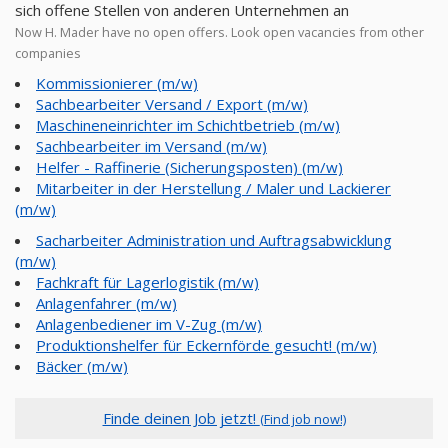
sich offene Stellen von anderen Unternehmen an
Now H. Mader have no open offers. Look open vacancies from other
companies
Kommissionierer (m/w)
Sachbearbeiter Versand / Export (m/w)
Maschineneinrichter im Schichtbetrieb (m/w)
Sachbearbeiter im Versand (m/w)
Helfer - Raffinerie (Sicherungsposten) (m/w)
Mitarbeiter in der Herstellung / Maler und Lackierer
(m/w)
Sacharbeiter Administration und Auftragsabwicklung
(m/w)
Fachkraft für Lagerlogistik (m/w)
Anlagenfahrer (m/w)
Anlagenbediener im V-Zug (m/w)
Produktionshelfer für Eckernförde gesucht! (m/w)
Bäcker (m/w)
Finde deinen Job jetzt!
(Find job now!)