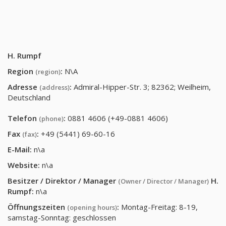
H. Rumpf
Region
:
N\A
(region)
Adresse
:
Admiral-Hipper-Str. 3; 82362; Weilheim,
(address)
Deutschland
Telefon
:
0881 4606 (+49-0881 4606)
(phone)
Fax
:
+49 (5441) 69-60-16
(fax)
E-Mail:
n\a
Website:
n\a
Besitzer / Direktor / Manager
H.
(Owner / Director / Manager)
Rumpf
:
n\a
Öffnungszeiten
:
Montag-Freitag: 8-19,
(opening hours)
samstag-Sonntag: geschlossen