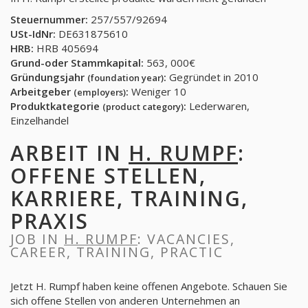
Steuernummer:
257/557/92694
USt-IdNr:
DE631875610
HRB:
HRB 405694
Grund-oder Stammkapital:
563, 000€
Gründungsjahr
:
Gegründet in 2010
(foundation year)
Arbeitgeber
:
Weniger 10
(employers)
Produktkategorie
:
Lederwaren,
(product category)
Einzelhandel
ARBEIT IN
H. RUMPF
:
OFFENE STELLEN,
KARRIERE, TRAINING,
PRAXIS
JOB IN
H. RUMPF
: VACANCIES,
CAREER, TRAINING, PRACTIC
Jetzt H. Rumpf haben keine offenen Angebote. Schauen Sie
sich offene Stellen von anderen Unternehmen an