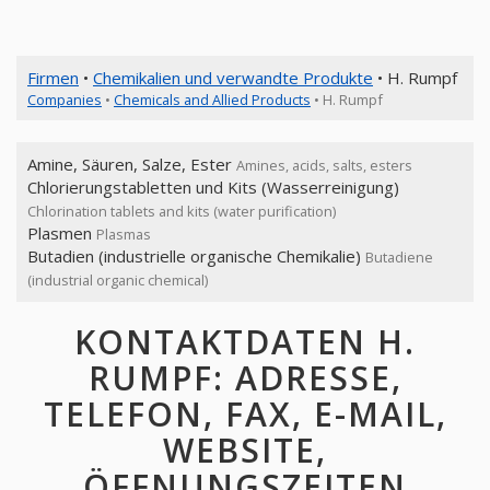
Firmen
•
Chemikalien und verwandte Produkte
• H. Rumpf
Companies
•
Chemicals and Allied Products
• H. Rumpf
Amine, Säuren, Salze, Ester
Amines, acids, salts, esters
Chlorierungstabletten und Kits (Wasserreinigung)
Chlorination tablets and kits (water purification)
Plasmen
Plasmas
Butadien (industrielle organische Chemikalie)
Butadiene
(industrial organic chemical)
KONTAKTDATEN H.
RUMPF: ADRESSE,
TELEFON, FAX, E-MAIL,
WEBSITE,
ÖFFNUNGSZEITEN