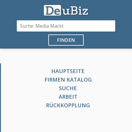
FINDEN
HAUPTSEITE
FIRMEN KATALOG
SUCHE
ARBEIT
RÜCKKOPPLUNG