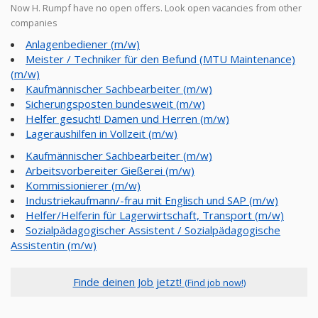
Now H. Rumpf have no open offers. Look open vacancies from other
companies
Anlagenbediener (m/w)
Meister / Techniker für den Befund (MTU Maintenance)
(m/w)
Kaufmännischer Sachbearbeiter (m/w)
Sicherungsposten bundesweit (m/w)
Helfer gesucht! Damen und Herren (m/w)
Lageraushilfen in Vollzeit (m/w)
Kaufmännischer Sachbearbeiter (m/w)
Arbeitsvorbereiter Gießerei (m/w)
Kommissionierer (m/w)
Industriekaufmann/-frau mit Englisch und SAP (m/w)
Helfer/Helferin für Lagerwirtschaft, Transport (m/w)
Sozialpädagogischer Assistent / Sozialpädagogische
Assistentin (m/w)
Finde deinen Job jetzt!
(Find job now!)