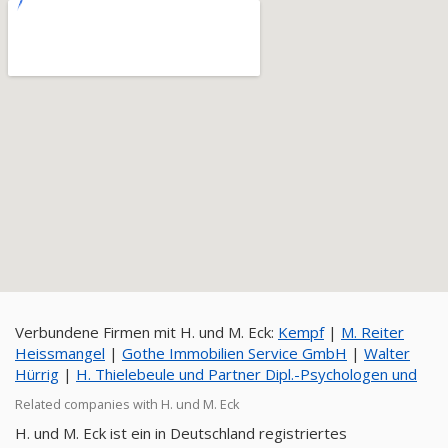
Verbundene Firmen mit H. und M. Eck:
Kempf
|
M. Reiter
Heissmangel
|
Gothe Immobilien Service GmbH
|
Walter
Hürrig
|
H. Thielebeule und Partner Dipl.-Psychologen und
Related companies with H. und M. Eck
H. und M. Eck ist ein in Deutschland registriertes