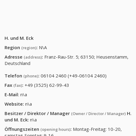
H. und M. Eck
Region
:
N\A
(region)
Adresse
:
Franz-Rau-Str. 5; 63150; Heusenstamm,
(address)
Deutschland
Telefon
:
06104 2460 (+49-06104 2460)
(phone)
Fax
:
+49 (3525) 62-99-43
(fax)
E-Mail:
n\a
Website:
n\a
Besitzer / Direktor / Manager
H.
(Owner / Director / Manager)
und M. Eck
:
n\a
Öffnungszeiten
:
Montag-Freitag: 10-20,
(opening hours)
samstag-Sonntag: 9-16