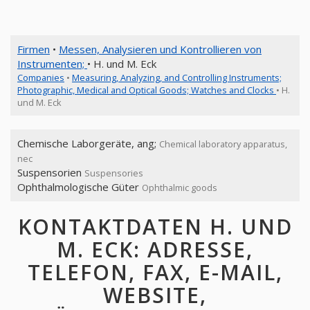
Firmen
•
Messen, Analysieren und Kontrollieren von
Instrumenten;
• H. und M. Eck
Companies
•
Measuring, Analyzing, and Controlling Instruments;
Photographic, Medical and Optical Goods; Watches and Clocks
• H.
und M. Eck
Chemische Laborgeräte, ang;
Chemical laboratory apparatus,
nec
Suspensorien
Suspensories
Ophthalmologische Güter
Ophthalmic goods
KONTAKTDATEN H. UND
M. ECK: ADRESSE,
TELEFON, FAX, E-MAIL,
WEBSITE,