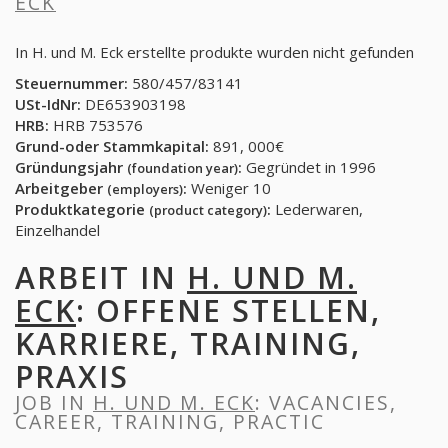
ECK
In H. und M. Eck erstellte produkte wurden nicht gefunden
Steuernummer:
580/457/83141
USt-IdNr:
DE653903198
HRB:
HRB 753576
Grund-oder Stammkapital:
891, 000€
Gründungsjahr
:
Gegründet in 1996
(foundation year)
Arbeitgeber
:
Weniger 10
(employers)
Produktkategorie
:
Lederwaren,
(product category)
Einzelhandel
ARBEIT IN
H. UND M.
ECK
: OFFENE STELLEN,
KARRIERE, TRAINING,
PRAXIS
JOB IN
H. UND M. ECK
: VACANCIES,
CAREER, TRAINING, PRACTIC