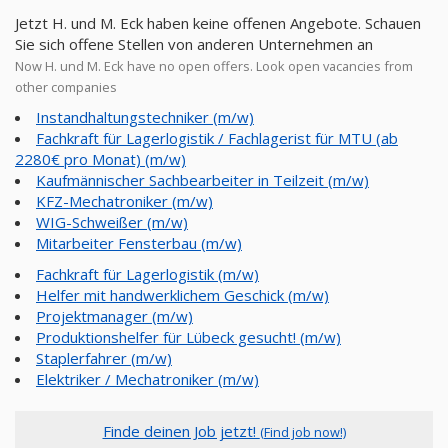
Jetzt H. und M. Eck haben keine offenen Angebote. Schauen
Sie sich offene Stellen von anderen Unternehmen an
Now H. und M. Eck have no open offers. Look open vacancies from
other companies
Instandhaltungstechniker (m/w)
Fachkraft für Lagerlogistik / Fachlagerist für MTU (ab
2280€ pro Monat) (m/w)
Kaufmännischer Sachbearbeiter in Teilzeit (m/w)
KFZ-Mechatroniker (m/w)
WIG-Schweißer (m/w)
Mitarbeiter Fensterbau (m/w)
Fachkraft für Lagerlogistik (m/w)
Helfer mit handwerklichem Geschick (m/w)
Projektmanager (m/w)
Produktionshelfer für Lübeck gesucht! (m/w)
Staplerfahrer (m/w)
Elektriker / Mechatroniker (m/w)
Finde deinen Job jetzt!
(Find job now!)