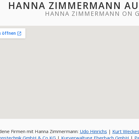
HANNA ZIMMERMANN AU
HANNA ZIMMERMANN ON 
dene Firmen mit Hanna Zimmermann:
Udo Hinrichs
|
Kurt Weckes
zisionstechnik GmbH & Co KG
|
Kurverwaltung Eberbach GmbH
|
Pe