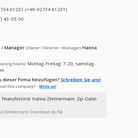
734 61231 (+49-02734 61231)
) 43-55-50
or / Manager
Hanna
(Owner / Director / Manager)
:
Montag-Freitag: 7-20, samstag-
pening hours)
en
u dieser Firma hinzufügen?
Schreiben Sie uns!
out this company? -
Write us!
, Finanzhistorie Hanna Zimmermann. Zip-Datei
anna Zimmermann. Download zip-file