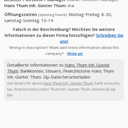
Hans Thum Inh. Günter Thum
:
n\a
Öffnungszeiten
:
Montag-Freitag: 8-20,
(opening hours)
samstag-Sonntag: 10-14
Falsch in der Beschreibung? Möchten Sie weitere
Informationen zu dieser Firma hinzufügen?
Schreiben Sie
uns!
Wrong in description? Want add more information about this
company? -
Write us!
Detaillierte Informationen zu
Hans Thum Inh. Günter
Thum
: Bankkonten, Steuern, Finanzhistorie Hans Thum
Inh. Günter Thum. Zip-Datei herunterladen
Get detail info about
Hans Thum Inh. Günter Thum
: bank accounts,
tax, finance history Hans Thum Inh. Günter Thum. Download zip-
file