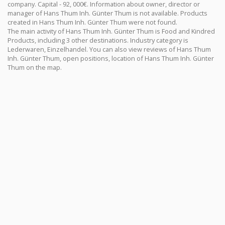
company. Capital - 92, 000€. Information about owner, director or
manager of Hans Thum Inh. Günter Thum is not available. Products
created in Hans Thum Inh. Günter Thum were not found.
The main activity of Hans Thum Inh. Günter Thum is Food and Kindred
Products, including 3 other destinations. Industry category is
Lederwaren, Einzelhandel. You can also view reviews of Hans Thum
Inh. Günter Thum, open positions, location of Hans Thum Inh. Günter
Thum on the map.