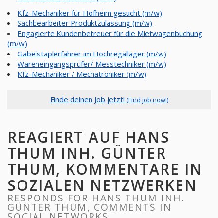
Kfz-Mechaniker für Hofheim gesucht (m/w)
Sachbearbeiter Produktzulassung (m/w)
Engagierte Kundenbetreuer für die Mietwagenbuchung
(m/w)
Gabelstaplerfahrer im Hochregallager (m/w)
Wareneingangsprüfer/ Messtechniker (m/w)
Kfz-Mechaniker / Mechatroniker (m/w)
Finde deinen Job jetzt!
(Find job now!)
REAGIERT AUF HANS
THUM INH. GÜNTER
THUM, KOMMENTARE IN
SOZIALEN NETZWERKEN
RESPONDS FOR HANS THUM INH.
GÜNTER THUM, COMMENTS IN
SOCIAL NETWORKS