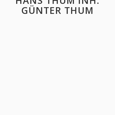
HANS THUM INH.
GÜNTER THUM