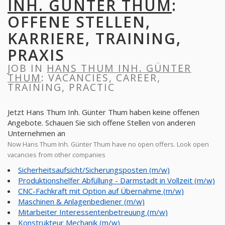
INH. GÜNTER THUM
:
OFFENE STELLEN,
KARRIERE, TRAINING,
PRAXIS
JOB IN
HANS THUM INH. GÜNTER
THUM
: VACANCIES, CAREER,
TRAINING, PRACTIC
Jetzt Hans Thum Inh. Günter Thum haben keine offenen
Angebote. Schauen Sie sich offene Stellen von anderen
Unternehmen an
Now Hans Thum Inh. Günter Thum have no open offers. Look open
vacancies from other companies
Sicherheitsaufsicht/Sicherungsposten (m/w)
Produktionshelfer Abfüllung - Darmstadt in Vollzeit (m/w)
CNC-Fachkraft mit Option auf Übernahme (m/w)
Maschinen & Anlagenbediener (m/w)
Mitarbeiter Interessentenbetreuung (m/w)
Konstrukteur Mechanik (m/w)