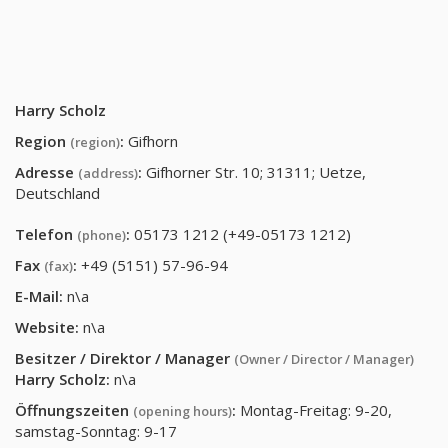
Harry Scholz
Region
:
Gifhorn
(region)
Adresse
:
Gifhorner Str. 10; 31311; Uetze,
(address)
Deutschland
Telefon
:
05173 1212 (+49-05173 1212)
(phone)
Fax
:
+49 (5151) 57-96-94
(fax)
E-Mail:
n\a
Website:
n\a
Besitzer / Direktor / Manager
(Owner / Director / Manager)
Harry Scholz
:
n\a
Öffnungszeiten
:
Montag-Freitag: 9-20,
(opening hours)
samstag-Sonntag: 9-17