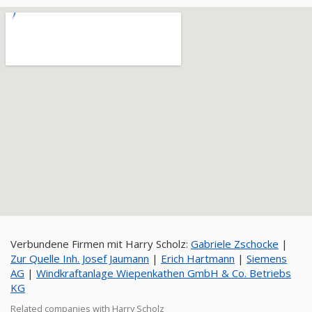
Verbundene Firmen mit Harry Scholz:
Gabriele Zschocke
|
Zur Quelle Inh. Josef Jaumann
|
Erich Hartmann
|
Siemens
AG
|
Windkraftanlage Wiepenkathen GmbH & Co. Betriebs
KG
Related companies with Harry Scholz