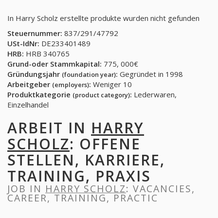
In Harry Scholz erstellte produkte wurden nicht gefunden
Steuernummer:
837/291/47792
USt-IdNr:
DE233401489
HRB:
HRB 340765
Grund-oder Stammkapital:
775, 000€
Gründungsjahr
:
Gegründet in 1998
(foundation year)
Arbeitgeber
:
Weniger 10
(employers)
Produktkategorie
:
Lederwaren,
(product category)
Einzelhandel
ARBEIT IN
HARRY
SCHOLZ
: OFFENE
STELLEN, KARRIERE,
TRAINING, PRAXIS
JOB IN
HARRY SCHOLZ
: VACANCIES,
CAREER, TRAINING, PRACTIC