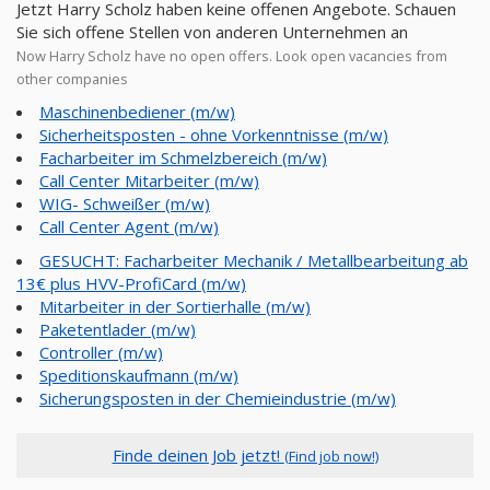
Jetzt Harry Scholz haben keine offenen Angebote. Schauen
Sie sich offene Stellen von anderen Unternehmen an
Now Harry Scholz have no open offers. Look open vacancies from
other companies
Maschinenbediener (m/w)
Sicherheitsposten - ohne Vorkenntnisse (m/w)
Facharbeiter im Schmelzbereich (m/w)
Call Center Mitarbeiter (m/w)
WIG- Schweißer (m/w)
Call Center Agent (m/w)
GESUCHT: Facharbeiter Mechanik / Metallbearbeitung ab
13€ plus HVV-ProfiCard (m/w)
Mitarbeiter in der Sortierhalle (m/w)
Paketentlader (m/w)
Controller (m/w)
Speditionskaufmann (m/w)
Sicherungsposten in der Chemieindustrie (m/w)
Finde deinen Job jetzt!
(Find job now!)