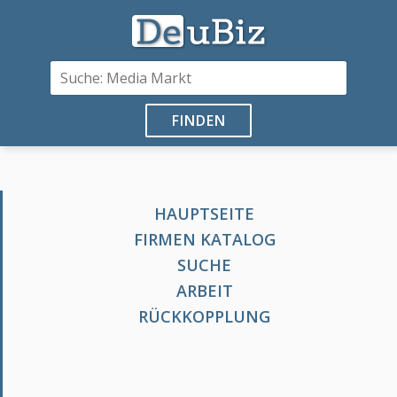
FINDEN
HAUPTSEITE
FIRMEN KATALOG
SUCHE
ARBEIT
RÜCKKOPPLUNG