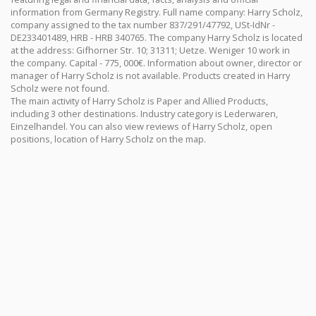
information from Germany Registry. Full name company: Harry Scholz,
company assigned to the tax number 837/291/47792, USt-IdNr -
DE233401489, HRB - HRB 340765. The company Harry Scholz is located
at the address: Gifhorner Str. 10; 31311; Uetze. Weniger 10 work in
the company. Capital - 775, 000€. Information about owner, director or
manager of Harry Scholz is not available. Products created in Harry
Scholz were not found.
The main activity of Harry Scholz is Paper and Allied Products,
including 3 other destinations. Industry category is Lederwaren,
Einzelhandel. You can also view reviews of Harry Scholz, open
positions, location of Harry Scholz on the map.