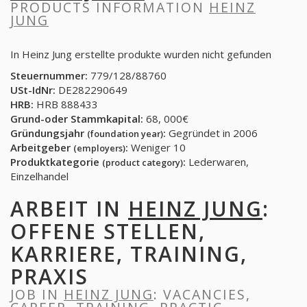
PRODUCTS INFORMATION
HEINZ
JUNG
In Heinz Jung erstellte produkte wurden nicht gefunden
Steuernummer:
779/128/88760
USt-IdNr:
DE282290649
HRB:
HRB 888433
Grund-oder Stammkapital:
68, 000€
Gründungsjahr
:
Gegründet in 2006
(foundation year)
Arbeitgeber
:
Weniger 10
(employers)
Produktkategorie
:
Lederwaren,
(product category)
Einzelhandel
ARBEIT IN
HEINZ JUNG
:
OFFENE STELLEN,
KARRIERE, TRAINING,
PRAXIS
JOB IN
HEINZ JUNG
: VACANCIES,