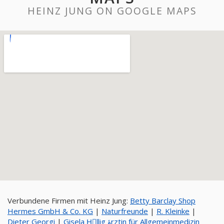
HEINZ JUNG ON GOOGLE MAPS
Verbundene Firmen mit Heinz Jung:
Betty Barclay Shop
Hermes GmbH & Co. KG
|
Naturfreunde
|
R. Kleinke
|
Dieter Georgi
|
Gisela Hِllig ؤrztin für Allgemeinmedizin