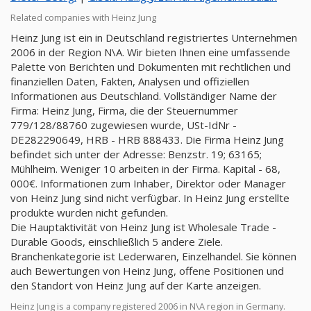
Related companies with Heinz Jung
Heinz Jung ist ein in Deutschland registriertes Unternehmen
2006 in der Region N\A. Wir bieten Ihnen eine umfassende
Palette von Berichten und Dokumenten mit rechtlichen und
finanziellen Daten, Fakten, Analysen und offiziellen
Informationen aus Deutschland. Vollständiger Name der
Firma: Heinz Jung, Firma, die der Steuernummer
779/128/88760 zugewiesen wurde, USt-IdNr -
DE282290649, HRB - HRB 888433. Die Firma Heinz Jung
befindet sich unter der Adresse: Benzstr. 19; 63165;
Mühlheim. Weniger 10 arbeiten in der Firma. Kapital - 68,
000€. Informationen zum Inhaber, Direktor oder Manager
von Heinz Jung sind nicht verfügbar. In Heinz Jung erstellte
produkte wurden nicht gefunden.
Die Hauptaktivität von Heinz Jung ist Wholesale Trade -
Durable Goods, einschließlich 5 andere Ziele.
Branchenkategorie ist Lederwaren, Einzelhandel. Sie können
auch Bewertungen von Heinz Jung, offene Positionen und
den Standort von Heinz Jung auf der Karte anzeigen.
Heinz Jung is a company registered 2006 in N\A region in Germany.