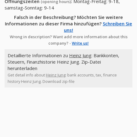
Öffnungszeiten
:
Montag-Freitag: 9-18,
(opening hours)
samstag-Sonntag: 9-14
Falsch in der Beschreibung? Möchten Sie weitere
Informationen zu dieser Firma hinzufügen?
Schreiben Sie
uns!
Wrong in description? Want add more information about this
company? -
Write us!
Detaillierte Informationen zu
Heinz Jung
: Bankkonten,
Steuern, Finanzhistorie Heinz Jung. Zip-Datei
herunterladen
Get detail info about
Heinz Jung
: bank accounts, tax, finance
history Heinz Jung. Download zip-file