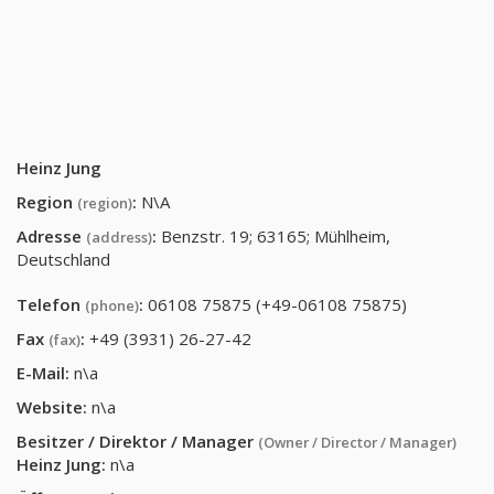
Heinz Jung
Region
:
N\A
(region)
Adresse
:
Benzstr. 19; 63165; Mühlheim,
(address)
Deutschland
Telefon
:
06108 75875 (+49-06108 75875)
(phone)
Fax
:
+49 (3931) 26-27-42
(fax)
E-Mail:
n\a
Website:
n\a
Besitzer / Direktor / Manager
(Owner / Director / Manager)
Heinz Jung
:
n\a