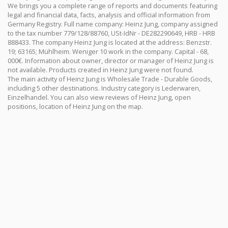
We brings you a complete range of reports and documents featuring
legal and financial data, facts, analysis and official information from
Germany Registry. Full name company: Heinz Jung, company assigned
to the tax number 779/128/88760, USt-IdNr - DE282290649, HRB - HRB
888433. The company Heinz Jung is located at the address: Benzstr.
19; 63165; Mühlheim. Weniger 10 work in the company. Capital - 68,
000€. Information about owner, director or manager of Heinz Jung is
not available. Products created in Heinz Jung were not found.
The main activity of Heinz Jung is Wholesale Trade - Durable Goods,
including 5 other destinations. Industry category is Lederwaren,
Einzelhandel. You can also view reviews of Heinz Jung, open
positions, location of Heinz Jung on the map.