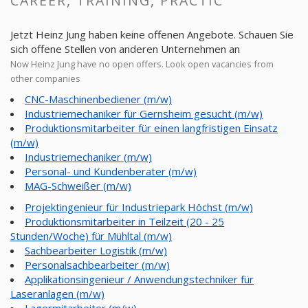
CAREER, TRAINING, PRACTIC
Jetzt Heinz Jung haben keine offenen Angebote. Schauen Sie
sich offene Stellen von anderen Unternehmen an
Now Heinz Jung have no open offers. Look open vacancies from
other companies
CNC-Maschinenbediener (m/w)
Industriemechaniker für Gernsheim gesucht (m/w)
Produktionsmitarbeiter für einen langfristigen Einsatz
(m/w)
Industriemechaniker (m/w)
Personal- und Kundenberater (m/w)
MAG-Schweißer (m/w)
Projektingenieur für Industriepark Höchst (m/w)
Produktionsmitarbeiter in Teilzeit (20 - 25
Stunden/Woche) für Mühltal (m/w)
Sachbearbeiter Logistik (m/w)
Personalsachbearbeiter (m/w)
Applikationsingenieur / Anwendungstechniker für
Laseranlagen (m/w)