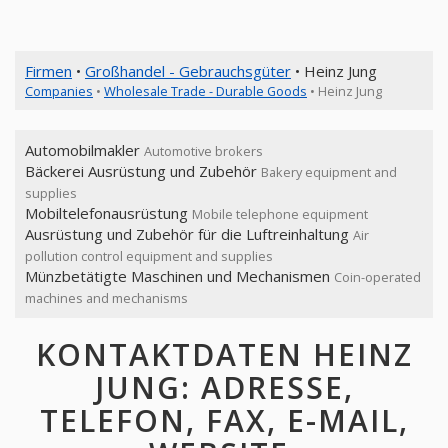
Firmen
•
Großhandel - Gebrauchsgüter
• Heinz Jung
Companies
•
Wholesale Trade - Durable Goods
• Heinz Jung
Automobilmakler
Automotive brokers
Bäckerei Ausrüstung und Zubehör
Bakery equipment and
supplies
Mobiltelefonausrüstung
Mobile telephone equipment
Ausrüstung und Zubehör für die Luftreinhaltung
Air
pollution control equipment and supplies
Münzbetätigte Maschinen und Mechanismen
Coin-operated
machines and mechanisms
KONTAKTDATEN HEINZ
JUNG: ADRESSE,
TELEFON, FAX, E-MAIL,