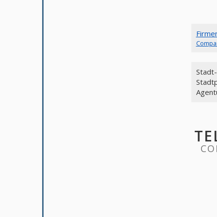
Firme
Compa
Stadt
Stadt
Agent
TE
CO