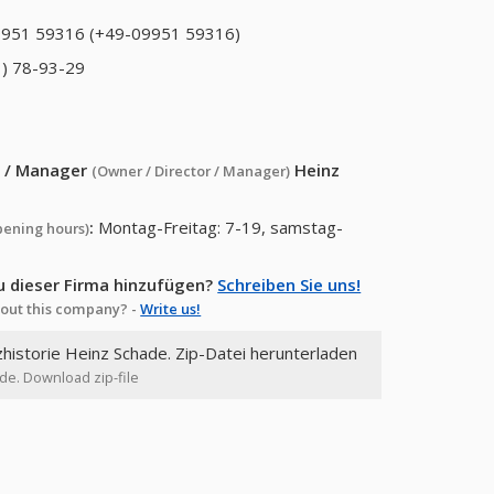
951 59316 (+49-09951 59316)
) 78-93-29
or / Manager
Heinz
(Owner / Director / Manager)
:
Montag-Freitag: 7-19, samstag-
pening hours)
u dieser Firma hinzufügen?
Schreiben Sie uns!
out this company? -
Write us!
zhistorie Heinz Schade. Zip-Datei herunterladen
ade. Download zip-file