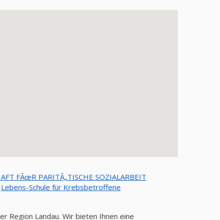
FT FÃœR PARITÃ„TISCHE SOZIALARBEIT
|
Lebens-Schule für Krebsbetroffene
er Region Landau. Wir bieten Ihnen eine