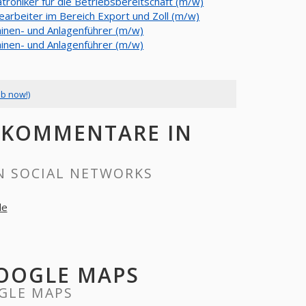
troniker für die Betriebsbereitschaft (m/w)
earbeiter im Bereich Export und Zoll (m/w)
inen- und Anlagenführer (m/w)
inen- und Anlagenführer (m/w)
ob now!)
, KOMMENTARE IN
N SOCIAL NETWORKS
de
GOOGLE MAPS
GLE MAPS