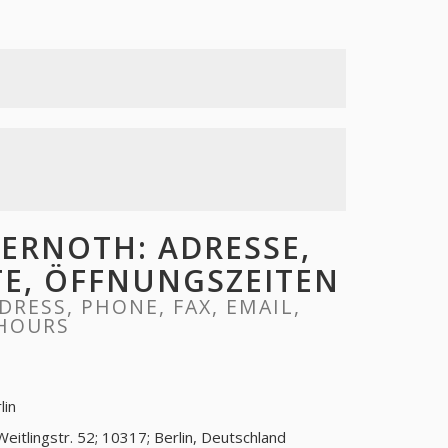
ERNOTH: ADRESSE,
ITE, ÖFFNUNGSZEITEN
RESS, PHONE, FAX, EMAIL,
 HOURS
lin
Weitlingstr. 52; 10317; Berlin, Deutschland