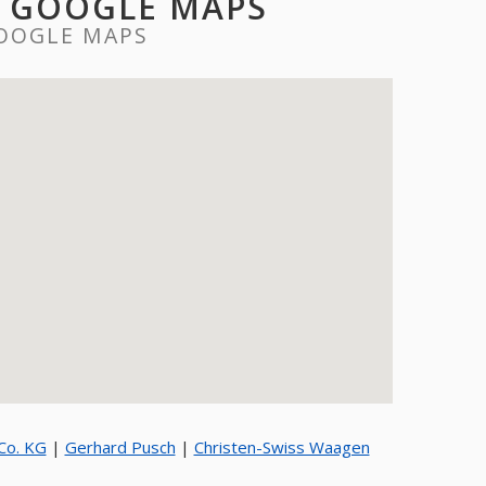
F GOOGLE MAPS
OOGLE MAPS
Co. KG
|
Gerhard Pusch
|
Christen-Swiss Waagen