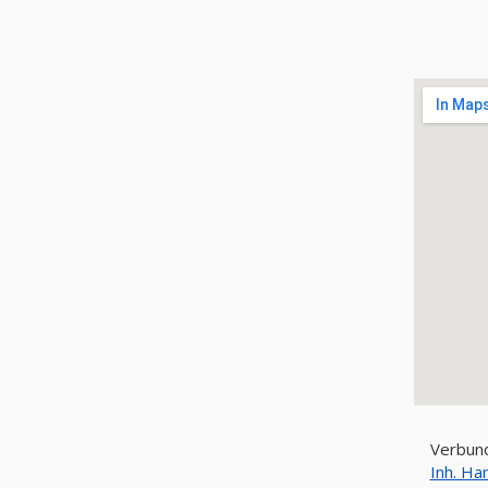
Verbund
Inh. Ha