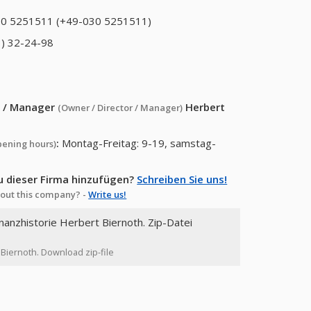
0 5251511 (+49-030 5251511)
) 32-24-98
or / Manager
Herbert
(Owner / Director / Manager)
:
Montag-Freitag: 9-19, samstag-
pening hours)
u dieser Firma hinzufügen?
Schreiben Sie uns!
out this company? -
Write us!
inanzhistorie Herbert Biernoth. Zip-Datei
 Biernoth. Download zip-file