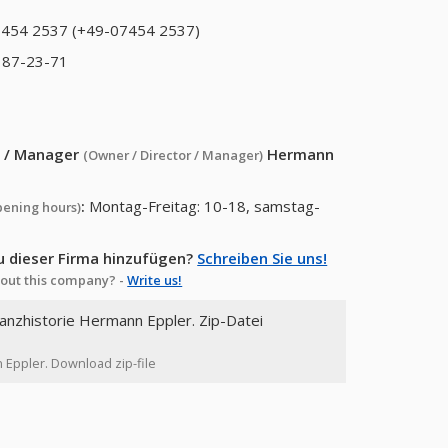
454 2537 (+49-07454 2537)
 87-23-71
or / Manager
Hermann
(Owner / Director / Manager)
:
Montag-Freitag: 10-18, samstag-
pening hours)
u dieser Firma hinzufügen?
Schreiben Sie uns!
out this company? -
Write us!
nanzhistorie Hermann Eppler. Zip-Datei
n Eppler. Download zip-file