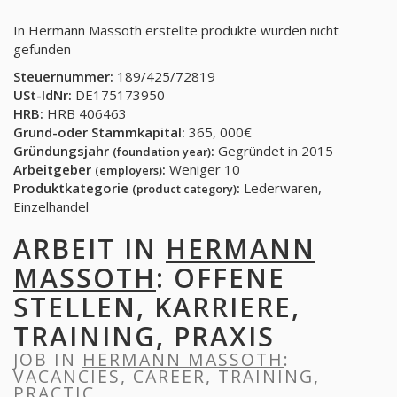
In Hermann Massoth erstellte produkte wurden nicht
gefunden
Steuernummer:
189/425/72819
USt-IdNr:
DE175173950
HRB:
HRB 406463
Grund-oder Stammkapital:
365, 000€
Gründungsjahr
:
Gegründet in 2015
(foundation year)
Arbeitgeber
:
Weniger 10
(employers)
Produktkategorie
:
Lederwaren,
(product category)
Einzelhandel
ARBEIT IN
HERMANN
MASSOTH
: OFFENE
STELLEN, KARRIERE,
TRAINING, PRAXIS
JOB IN
HERMANN MASSOTH
:
VACANCIES, CAREER, TRAINING,
PRACTIC