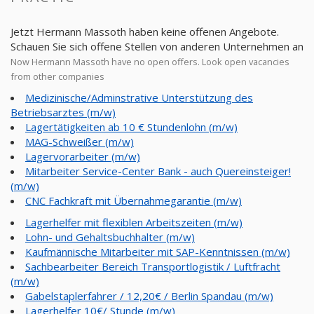
Jetzt Hermann Massoth haben keine offenen Angebote.
Schauen Sie sich offene Stellen von anderen Unternehmen an
Now Hermann Massoth have no open offers. Look open vacancies
from other companies
Medizinische/Adminstrative Unterstützung des
Betriebsarztes (m/w)
Lagertätigkeiten ab 10 € Stundenlohn (m/w)
MAG-Schweißer (m/w)
Lagervorarbeiter (m/w)
Mitarbeiter Service-Center Bank - auch Quereinsteiger!
(m/w)
CNC Fachkraft mit Übernahmegarantie (m/w)
Lagerhelfer mit flexiblen Arbeitszeiten (m/w)
Lohn- und Gehaltsbuchhalter (m/w)
Kaufmännische Mitarbeiter mit SAP-Kenntnissen (m/w)
Sachbearbeiter Bereich Transportlogistik / Luftfracht
(m/w)
Gabelstaplerfahrer / 12,20€ / Berlin Spandau (m/w)
Lagerhelfer 10€/ Stunde (m/w)