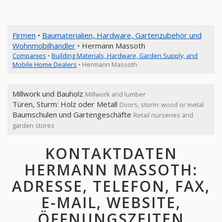
Firmen
•
Baumaterialien, Hardware, Gartenzubehör und
Wohnmobilhändler
• Hermann Massoth
Companies
•
Building Materials, Hardware, Garden Supply, and
Mobile Home Dealers
• Hermann Massoth
Millwork und Bauholz
Millwork and lumber
Türen, Sturm: Holz oder Metall
Doors, storm: wood or metal
Baumschulen und Gartengeschäfte
Retail nurseries and
garden stores
KONTAKTDATEN
HERMANN MASSOTH:
ADRESSE, TELEFON, FAX,
E-MAIL, WEBSITE,
ÖFFNUNGSZEITEN