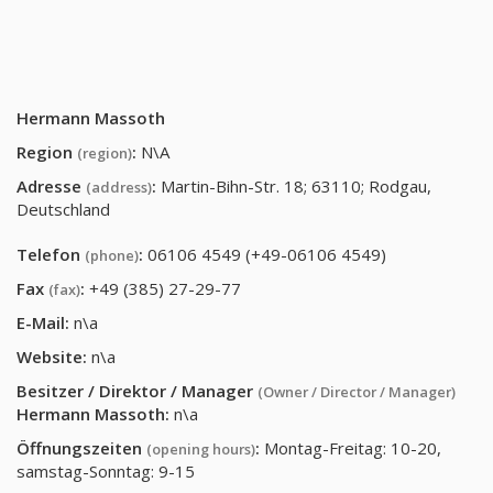
Hermann Massoth
Region
:
N\A
(region)
Adresse
:
Martin-Bihn-Str. 18; 63110; Rodgau,
(address)
Deutschland
Telefon
:
06106 4549 (+49-06106 4549)
(phone)
Fax
:
+49 (385) 27-29-77
(fax)
E-Mail:
n\a
Website:
n\a
Besitzer / Direktor / Manager
(Owner / Director / Manager)
Hermann Massoth
:
n\a
Öffnungszeiten
:
Montag-Freitag: 10-20,
(opening hours)
samstag-Sonntag: 9-15