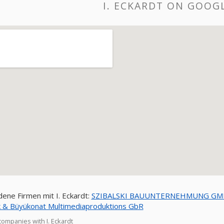
I. ECKARDT ON GOOG
ene Firmen mit I. Eckardt:
SZIBALSKI BAUUNTERNEHMUNG G
 & Büyükonat Multimediaproduktions GbR
companies with I. Eckardt