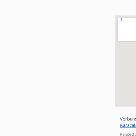
Verbund
Karacak
Related 