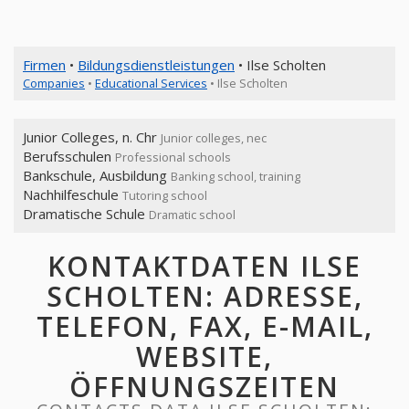
Firmen
•
Bildungsdienstleistungen
• Ilse Scholten
Companies
•
Educational Services
• Ilse Scholten
Junior Colleges, n. Chr
Junior colleges, nec
Berufsschulen
Professional schools
Bankschule, Ausbildung
Banking school, training
Nachhilfeschule
Tutoring school
Dramatische Schule
Dramatic school
KONTAKTDATEN ILSE
SCHOLTEN: ADRESSE,
TELEFON, FAX, E-MAIL,
WEBSITE,
ÖFFNUNGSZEITEN