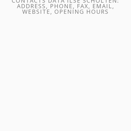
CONTACTS DATA ILSE SCHOLTEN:
ADDRESS, PHONE, FAX, EMAIL,
WEBSITE, OPENING HOURS