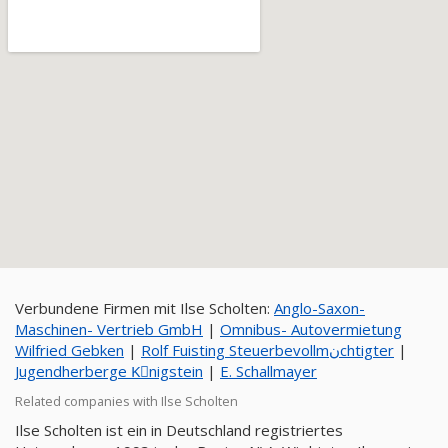
Verbundene Firmen mit Ilse Scholten:
Anglo-Saxon-
Maschinen- Vertrieb GmbH
|
Omnibus- Autovermietung
Wilfried Gebken
|
Rolf Fuisting Steuerbevollmنchtigter
|
Jugendherberge Kِnigstein
|
E. Schallmayer
Related companies with Ilse Scholten
Ilse Scholten ist ein in Deutschland registriertes