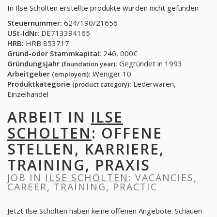
In Ilse Scholten erstellte produkte wurden nicht gefunden
Steuernummer:
624/190/21656
USt-IdNr:
DE713394165
HRB:
HRB 853717
Grund-oder Stammkapital:
246, 000€
Gründungsjahr
:
Gegründet in 1993
(foundation year)
Arbeitgeber
:
Weniger 10
(employers)
Produktkategorie
:
Lederwaren,
(product category)
Einzelhandel
ARBEIT IN
ILSE
SCHOLTEN
: OFFENE
STELLEN, KARRIERE,
TRAINING, PRAXIS
JOB IN
ILSE SCHOLTEN
: VACANCIES,
CAREER, TRAINING, PRACTIC
Jetzt Ilse Scholten haben keine offenen Angebote. Schauen