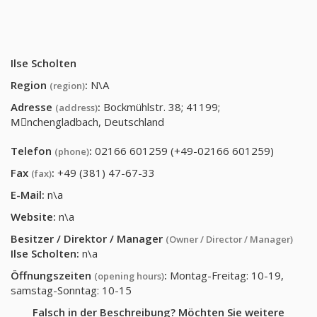
Ilse Scholten
Region
:
N\A
(region)
Adresse
:
Bockmühlstr. 38; 41199;
(address)
Mِnchengladbach, Deutschland
Telefon
:
02166 601259 (+49-02166 601259)
(phone)
Fax
:
+49 (381) 47-67-33
(fax)
E-Mail:
n\a
Website:
n\a
Besitzer / Direktor / Manager
(Owner / Director / Manager)
Ilse Scholten
:
n\a
Öffnungszeiten
:
Montag-Freitag: 10-19,
(opening hours)
samstag-Sonntag: 10-15
Falsch in der Beschreibung? Möchten Sie weitere