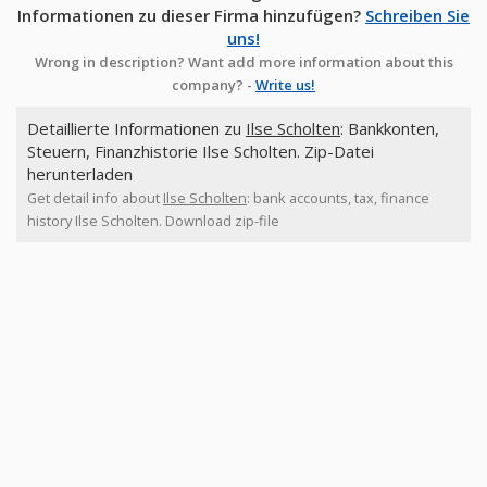
Informationen zu dieser Firma hinzufügen?
Schreiben Sie
uns!
Wrong in description? Want add more information about this
company? -
Write us!
Detaillierte Informationen zu
Ilse Scholten
: Bankkonten,
Steuern, Finanzhistorie Ilse Scholten. Zip-Datei
herunterladen
Get detail info about
Ilse Scholten
: bank accounts, tax, finance
history Ilse Scholten. Download zip-file