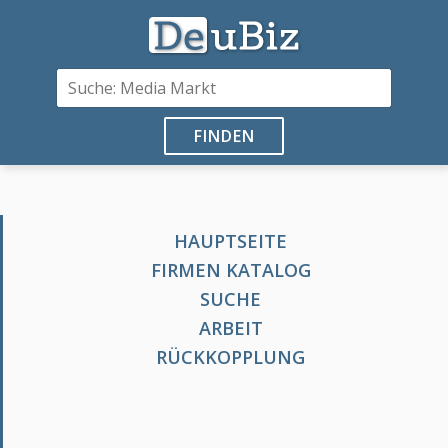
FINDEN
HAUPTSEITE
FIRMEN KATALOG
SUCHE
ARBEIT
RÜCKKOPPLUNG