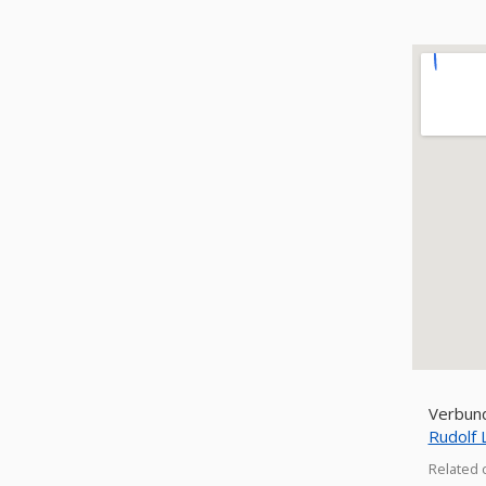
Verbund
Rudolf 
Related 