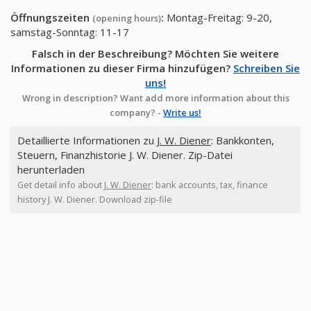
Öffnungszeiten
:
Montag-Freitag: 9-20,
(opening hours)
samstag-Sonntag: 11-17
Falsch in der Beschreibung? Möchten Sie weitere
Informationen zu dieser Firma hinzufügen?
Schreiben Sie
uns!
Wrong in description? Want add more information about this
company? -
Write us!
Detaillierte Informationen zu
J. W. Diener
: Bankkonten,
Steuern, Finanzhistorie J. W. Diener. Zip-Datei
herunterladen
Get detail info about
J. W. Diener
: bank accounts, tax, finance
history J. W. Diener. Download zip-file