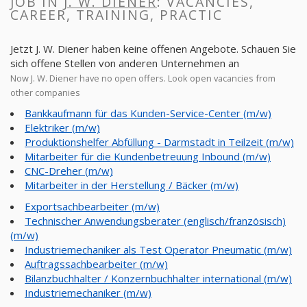
JOB IN
J. W. DIENER
: VACANCIES,
CAREER, TRAINING, PRACTIC
Jetzt J. W. Diener haben keine offenen Angebote. Schauen Sie
sich offene Stellen von anderen Unternehmen an
Now J. W. Diener have no open offers. Look open vacancies from
other companies
Bankkaufmann für das Kunden-Service-Center (m/w)
Elektriker (m/w)
Produktionshelfer Abfüllung - Darmstadt in Teilzeit (m/w)
Mitarbeiter für die Kundenbetreuung Inbound (m/w)
CNC-Dreher (m/w)
Mitarbeiter in der Herstellung / Bäcker (m/w)
Exportsachbearbeiter (m/w)
Technischer Anwendungsberater (englisch/französisch)
(m/w)
Industriemechaniker als Test Operator Pneumatic (m/w)
Auftragssachbearbeiter (m/w)
Bilanzbuchhalter / Konzernbuchhalter international (m/w)
Industriemechaniker (m/w)