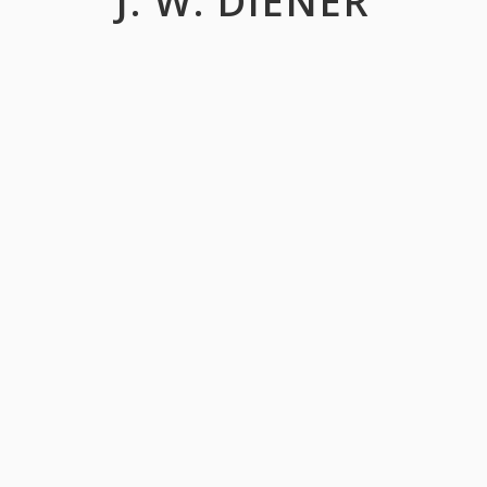
J. W. DIENER