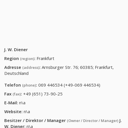
J. W. Diener
Region
:
Frankfurt
(region)
Adresse
:
Arnsburger Str. 76; 60385; Frankfurt,
(address)
Deutschland
Telefon
:
069 446534 (+49-069 446534)
(phone)
Fax
:
+49 (651) 73-90-25
(fax)
E-Mail:
n\a
Website:
n\a
Besitzer / Direktor / Manager
J.
(Owner / Director / Manager)
W. Diener
:
n\a