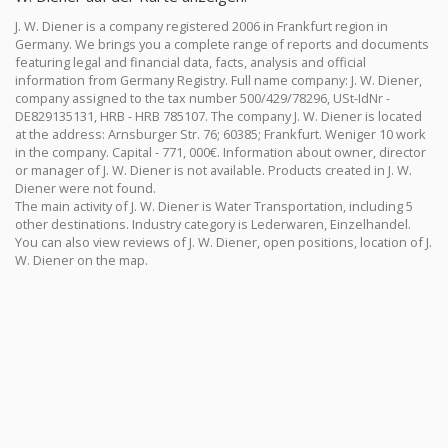
J. W. Diener is a company registered 2006 in Frankfurt region in
Germany. We brings you a complete range of reports and documents
featuring legal and financial data, facts, analysis and official
information from Germany Registry. Full name company: J. W. Diener,
company assigned to the tax number 500/429/78296, USt-IdNr -
DE829135131, HRB - HRB 785107. The company J. W. Diener is located
at the address: Arnsburger Str. 76; 60385; Frankfurt. Weniger 10 work
in the company. Capital - 771, 000€. Information about owner, director
or manager of J. W. Diener is not available. Products created in J. W.
Diener were not found.
The main activity of J. W. Diener is Water Transportation, including 5
other destinations. Industry category is Lederwaren, Einzelhandel.
You can also view reviews of J. W. Diener, open positions, location of J.
W. Diener on the map.