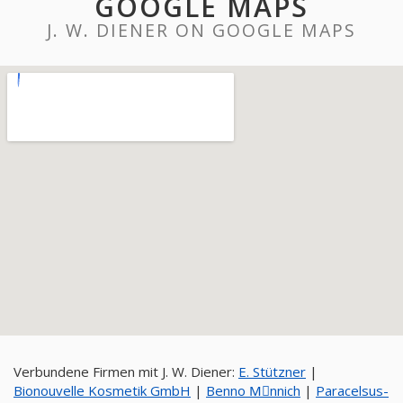
GOOGLE MAPS
J. W. DIENER ON GOOGLE MAPS
Verbundene Firmen mit J. W. Diener:
E. Stützner
|
Bionouvelle Kosmetik GmbH
|
Benno Mِnnich
|
Paracelsus-