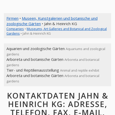
Firmen
•
Museen, Kunstgalerien und botanische und
zoologische Gärten
• Jahn & Heinrich KG
Companies
•
Museums, Art Galleries and Botanical and Zoological
Gardens
• Jahn & Heinrich KG
Aquarien und zoologische Gärten
Aquariums and zoological
gardens
Arboreta und botanische Gärten
Arboreta and botanical
gardens
Tier- und Reptilienausstellung
Animal and reptile exhibit
Arboreta und botanische Gärten
Arboreta and botanical
gardens
KONTAKTDATEN JAHN &
HEINRICH KG: ADRESSE,
TELEFON, FAX, E-MAIL,