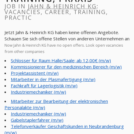
JOB IN
JAHN & HEINRICH KG
:
VACANCIES, CAREER, TRAINING,
PRACTIC
Jetzt Jahn & Heinrich KG haben keine offenen Angebote.
Schauen Sie sich offene Stellen von anderen Unternehmen an
Now Jahn & Heinrich KG have no open offers. Look open vacancies
from other companies
Schlosser für Raum Halle/Saale; ab 12,00€ (m/w)
Kommissionierer für den medizinischen Bereich (m/w)
Projektassistent (m/w)
Mitarbeiter in der Plasmafertigung (m/w)
Fachkraft für Lagerlogistik (m/w)
Industriemechaniker (m/w)
Mitarbeiter zur Bearbeitung der elektronischen
Personalakte (m/w)
Industriemechaniker (m/w)
Gabelstaplerfahrer (m/w)
Telefonverkäufer Geschäftskunden in Neubrandenburg
(m/w)