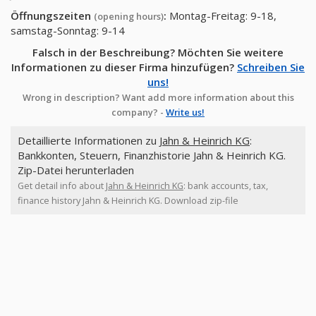
Öffnungszeiten
:
Montag-Freitag: 9-18,
(opening hours)
samstag-Sonntag: 9-14
Falsch in der Beschreibung? Möchten Sie weitere
Informationen zu dieser Firma hinzufügen?
Schreiben Sie
uns!
Wrong in description? Want add more information about this
company? -
Write us!
Detaillierte Informationen zu
Jahn & Heinrich KG
:
Bankkonten, Steuern, Finanzhistorie Jahn & Heinrich KG.
Zip-Datei herunterladen
Get detail info about
Jahn & Heinrich KG
: bank accounts, tax,
finance history Jahn & Heinrich KG. Download zip-file