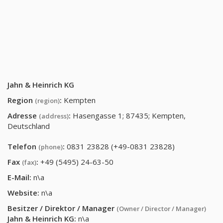
Jahn & Heinrich KG
Region
:
Kempten
(region)
Adresse
:
Hasengasse 1; 87435; Kempten,
(address)
Deutschland
Telefon
:
0831 23828 (+49-0831 23828)
(phone)
Fax
:
+49 (5495) 24-63-50
(fax)
E-Mail:
n\a
Website:
n\a
Besitzer / Direktor / Manager
(Owner / Director / Manager)
Jahn & Heinrich KG
:
n\a