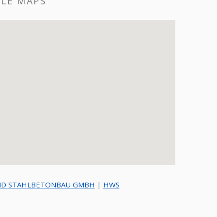
GLE MAPS
ND STAHLBETONBAU GMBH
|
HWS