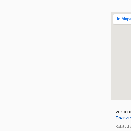
Verbund
Finanz
Related 