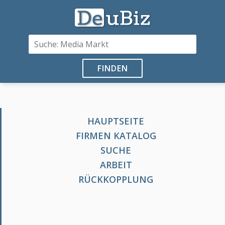
FINDEN
HAUPTSEITE
FIRMEN KATALOG
SUCHE
ARBEIT
RÜCKKOPPLUNG