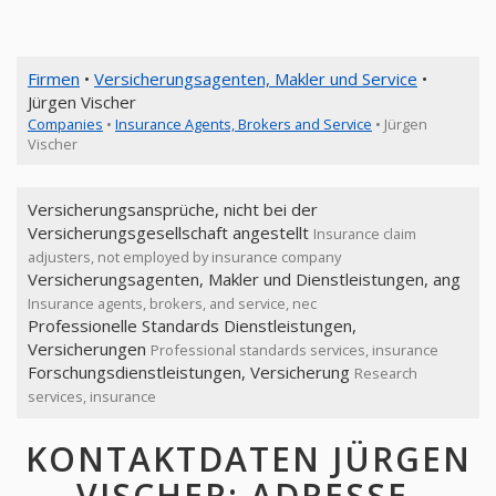
Firmen
•
Versicherungsagenten, Makler und Service
•
Jürgen Vischer
Companies
•
Insurance Agents, Brokers and Service
• Jürgen
Vischer
Versicherungsansprüche, nicht bei der
Versicherungsgesellschaft angestellt
Insurance claim
adjusters, not employed by insurance company
Versicherungsagenten, Makler und Dienstleistungen, ang
Insurance agents, brokers, and service, nec
Professionelle Standards Dienstleistungen,
Versicherungen
Professional standards services, insurance
Forschungsdienstleistungen, Versicherung
Research
services, insurance
KONTAKTDATEN JÜRGEN
VISCHER: ADRESSE,