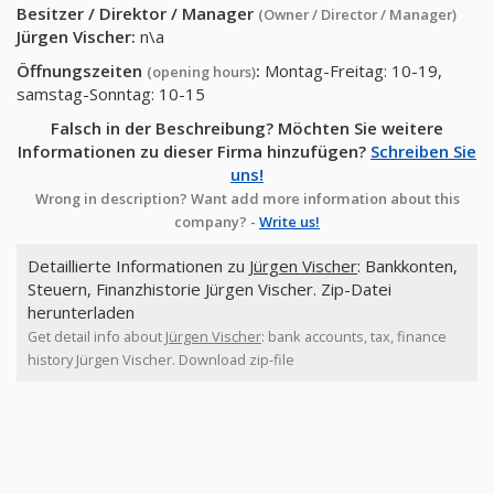
Besitzer / Direktor / Manager
(Owner / Director / Manager)
Jürgen Vischer
:
n\a
Öffnungszeiten
:
Montag-Freitag: 10-19,
(opening hours)
samstag-Sonntag: 10-15
Falsch in der Beschreibung? Möchten Sie weitere
Informationen zu dieser Firma hinzufügen?
Schreiben Sie
uns!
Wrong in description? Want add more information about this
company? -
Write us!
Detaillierte Informationen zu
Jürgen Vischer
: Bankkonten,
Steuern, Finanzhistorie Jürgen Vischer. Zip-Datei
herunterladen
Get detail info about
Jürgen Vischer
: bank accounts, tax, finance
history Jürgen Vischer. Download zip-file