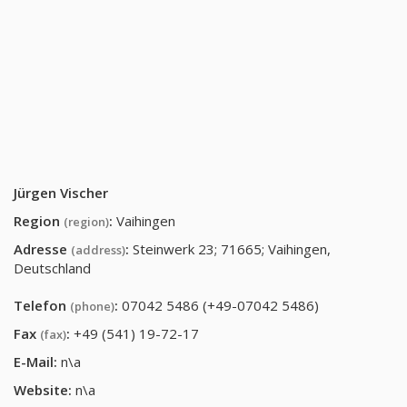
Jürgen Vischer
Region
:
Vaihingen
(region)
Adresse
:
Steinwerk 23; 71665; Vaihingen,
(address)
Deutschland
Telefon
:
07042 5486 (+49-07042 5486)
(phone)
Fax
:
+49 (541) 19-72-17
(fax)
E-Mail:
n\a
Website:
n\a