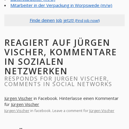
Mitarbeiter in der Verpackung in Worpswede (m/w)
Finde deinen Job jetzt!
(Find job now!)
REAGIERT AUF JÜRGEN
VISCHER, KOMMENTARE
IN SOZIALEN
NETZWERKEN
RESPONDS FOR JÜRGEN VISCHER,
COMMENTS IN SOCIAL NETWORKS
Jürgen Vischer
in Facebook. Hinterlasse einen Kommentar
für
Jürgen Vischer
Jürgen Vischer
in facebook. Leave a comment for
Jürgen Vischer