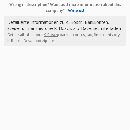
Wrong in description? Want add more information about this
company? -
Write us!
Detaillierte Informationen zu
K. Bosch
: Bankkonten,
Steuern, Finanzhistorie K. Bosch. Zip-Datei herunterladen
Get detail info about
K. Bosch
: bank accounts, tax, finance history
K. Bosch. Download zip-file