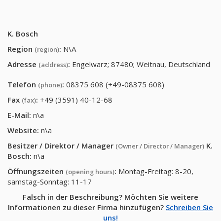
K. Bosch
Region
:
N\A
(region)
Adresse
:
Engelwarz; 87480; Weitnau, Deutschland
(address)
Telefon
:
08375 608 (+49-08375 608)
(phone)
Fax
:
+49 (3591) 40-12-68
(fax)
E-Mail:
n\a
Website:
n\a
Besitzer / Direktor / Manager
K.
(Owner / Director / Manager)
Bosch
:
n\a
Öffnungszeiten
:
Montag-Freitag: 8-20,
(opening hours)
samstag-Sonntag: 11-17
Falsch in der Beschreibung? Möchten Sie weitere
Informationen zu dieser Firma hinzufügen?
Schreiben Sie
uns!