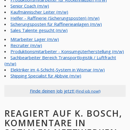
Senior Coach (m/w)
Kaufmännischer Leiter (m/w)
Helfer - Raffinerie (Sicherungsposten) (m/w)
Sicherungsposten für Raffinerieanlagen (m/w)
Sales Talente gesucht (m/w)
Mitarbeiter Lager (m/w)
Recruiter (m/w)
Produktionsmitarbeiter - Konsumgüterherstellung (m/w)
Sachbearbeiter Bereich Transportlogistik / Luftfracht
(m/w)
Elektriker im 4-Schicht-System in Wismar (m/w)
Shipping Specialist für Abbvie (m/w)
Finde deinen Job jetzt!
(Find job now!)
REAGIERT AUF K. BOSCH,
KOMMENTARE IN