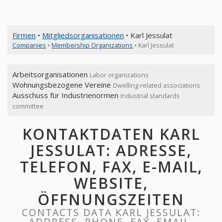
Firmen
•
Mitgliedsorganisationen
• Karl Jessulat
Companies
•
Membership Organizations
• Karl Jessulat
Arbeitsorganisationen
Labor organizations
Wohnungsbezogene Vereine
Dwelling-related associations
Ausschuss für Industrienormen
Industrial standards
committee
KONTAKTDATEN KARL
JESSULAT: ADRESSE,
TELEFON, FAX, E-MAIL,
WEBSITE,
ÖFFNUNGSZEITEN
CONTACTS DATA KARL JESSULAT:
ADDRESS, PHONE, FAX, EMAIL,