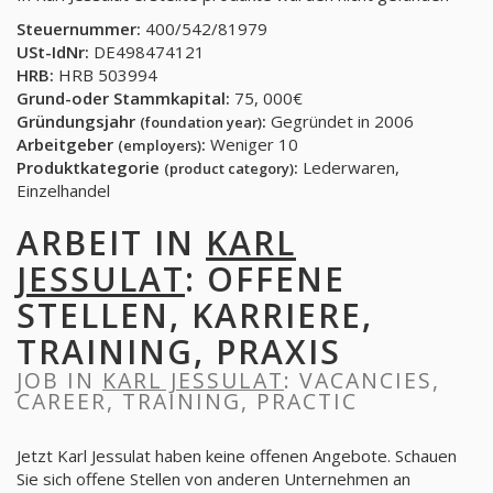
Steuernummer:
400/542/81979
USt-IdNr:
DE498474121
HRB:
HRB 503994
Grund-oder Stammkapital:
75, 000€
Gründungsjahr
:
Gegründet in 2006
(foundation year)
Arbeitgeber
:
Weniger 10
(employers)
Produktkategorie
:
Lederwaren,
(product category)
Einzelhandel
ARBEIT IN
KARL
JESSULAT
: OFFENE
STELLEN, KARRIERE,
TRAINING, PRAXIS
JOB IN
KARL JESSULAT
: VACANCIES,
CAREER, TRAINING, PRACTIC
Jetzt Karl Jessulat haben keine offenen Angebote. Schauen
Sie sich offene Stellen von anderen Unternehmen an