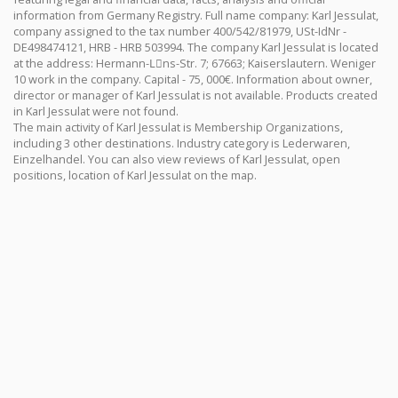
information from Germany Registry. Full name company: Karl Jessulat,
company assigned to the tax number 400/542/81979, USt-IdNr -
DE498474121, HRB - HRB 503994. The company Karl Jessulat is located
at the address: Hermann-Lِns-Str. 7; 67663; Kaiserslautern. Weniger
10 work in the company. Capital - 75, 000€. Information about owner,
director or manager of Karl Jessulat is not available. Products created
in Karl Jessulat were not found.
The main activity of Karl Jessulat is Membership Organizations,
including 3 other destinations. Industry category is Lederwaren,
Einzelhandel. You can also view reviews of Karl Jessulat, open
positions, location of Karl Jessulat on the map.