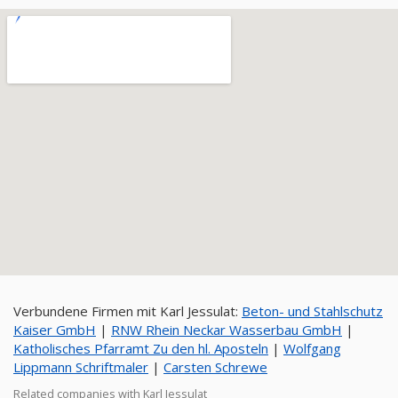
Verbundene Firmen mit Karl Jessulat:
Beton- und Stahlschutz
Kaiser GmbH
|
RNW Rhein Neckar Wasserbau GmbH
|
Katholisches Pfarramt Zu den hl. Aposteln
|
Wolfgang
Lippmann Schriftmaler
|
Carsten Schrewe
Related companies with Karl Jessulat