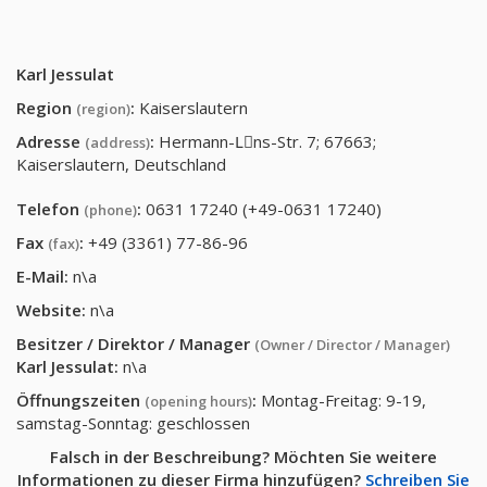
Karl Jessulat
Region
:
Kaiserslautern
(region)
Adresse
:
Hermann-Lِns-Str. 7; 67663;
(address)
Kaiserslautern, Deutschland
Telefon
:
0631 17240 (+49-0631 17240)
(phone)
Fax
:
+49 (3361) 77-86-96
(fax)
E-Mail:
n\a
Website:
n\a
Besitzer / Direktor / Manager
(Owner / Director / Manager)
Karl Jessulat
:
n\a
Öffnungszeiten
:
Montag-Freitag: 9-19,
(opening hours)
samstag-Sonntag: geschlossen
Falsch in der Beschreibung? Möchten Sie weitere
Informationen zu dieser Firma hinzufügen?
Schreiben Sie