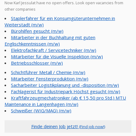
Now Karl Jessulat have no open offers. Look open vacancies from
other companies
Staplerfahrer für ein Konsumgüterunternehmen in
Weiterstadt (m/w)
Bürohilfen gesucht (m/w)
Mitarbeiter in der Buchhaltung mit guten
Englischkenntnissen (m/w)
Elektrofachkraft / Servicetechniker (m/w)
Mitarbeiter für die Visuelle Inspektion (m/w)
Betriebsschlosser (m/w)
Schichtführer Metall / Chemie (m/w)
Mitarbeiter Fensterproduktion (m/w)
Sacharbeiter Logistikplanung und -disposition (m/w)
Fachlagerist für Industriepark Höchst gesucht (m/w)
Kraftfahrzeugmechatroniker (ab € 15,50 pro Std.) MTU
Maintenance in Langenhagen (m/w)
Schweißer (WIG/MAG) (m/w)
Finde deinen Job jetzt!
(Find job now!)