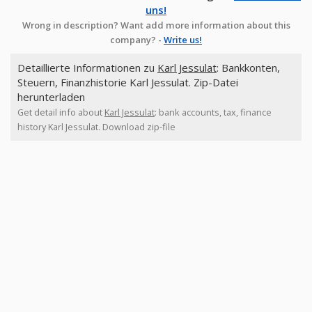
uns!
Wrong in description? Want add more information about this
company? -
Write us!
Detaillierte Informationen zu
Karl Jessulat
: Bankkonten,
Steuern, Finanzhistorie Karl Jessulat. Zip-Datei
herunterladen
Get detail info about
Karl Jessulat
: bank accounts, tax, finance
history Karl Jessulat. Download zip-file