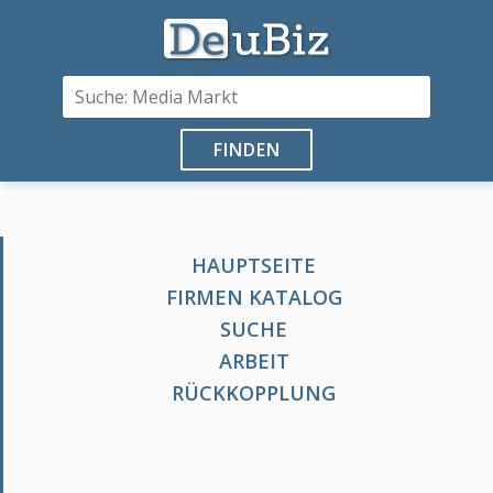
FINDEN
HAUPTSEITE
FIRMEN KATALOG
SUCHE
ARBEIT
RÜCKKOPPLUNG