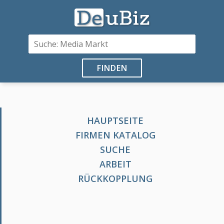
FINDEN
HAUPTSEITE
FIRMEN KATALOG
SUCHE
ARBEIT
RÜCKKOPPLUNG