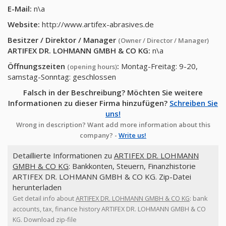
E-Mail:
n\a
Website:
http://www.artifex-abrasives.de
Besitzer / Direktor / Manager
(Owner / Director / Manager)
ARTIFEX DR. LOHMANN GMBH & CO KG
:
n\a
Öffnungszeiten
:
Montag-Freitag: 9-20,
(opening hours)
samstag-Sonntag: geschlossen
Falsch in der Beschreibung? Möchten Sie weitere
Informationen zu dieser Firma hinzufügen?
Schreiben Sie
uns!
Wrong in description? Want add more information about this
company? -
Write us!
Detaillierte Informationen zu
ARTIFEX DR. LOHMANN
GMBH & CO KG
: Bankkonten, Steuern, Finanzhistorie
ARTIFEX DR. LOHMANN GMBH & CO KG. Zip-Datei
herunterladen
Get detail info about
ARTIFEX DR. LOHMANN GMBH & CO KG
: bank
accounts, tax, finance history ARTIFEX DR. LOHMANN GMBH & CO
KG. Download zip-file