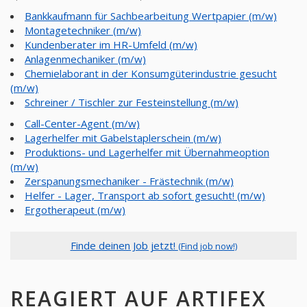
Bankkaufmann für Sachbearbeitung Wertpapier (m/w)
Montagetechniker (m/w)
Kundenberater im HR-Umfeld (m/w)
Anlagenmechaniker (m/w)
Chemielaborant in der Konsumgüterindustrie gesucht
(m/w)
Schreiner / Tischler zur Festeinstellung (m/w)
Call-Center-Agent (m/w)
Lagerhelfer mit Gabelstaplerschein (m/w)
Produktions- und Lagerhelfer mit Übernahmeoption
(m/w)
Zerspanungsmechaniker - Frästechnik (m/w)
Helfer - Lager, Transport ab sofort gesucht! (m/w)
Ergotherapeut (m/w)
Finde deinen Job jetzt!
(Find job now!)
REAGIERT AUF ARTIFEX