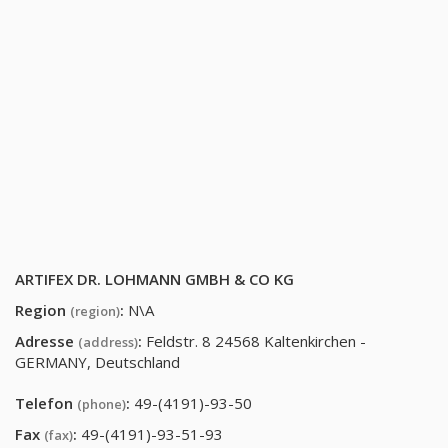
ARTIFEX DR. LOHMANN GMBH & CO KG
Region
:
N\A
(region)
Adresse
:
Feldstr. 8 24568 Kaltenkirchen -
(address)
GERMANY, Deutschland
Telefon
:
49-(4191)-93-50
(phone)
Fax
:
49-(4191)-93-51-93
(fax)