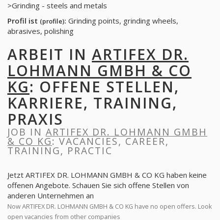
>Grinding - steels and metals
Profil ist
:
Grinding points, grinding wheels,
(profile)
abrasives, polishing
ARBEIT IN
ARTIFEX DR.
LOHMANN GMBH & CO
KG
: OFFENE STELLEN,
KARRIERE, TRAINING,
PRAXIS
JOB IN
ARTIFEX DR. LOHMANN GMBH
& CO KG
: VACANCIES, CAREER,
TRAINING, PRACTIC
Jetzt ARTIFEX DR. LOHMANN GMBH & CO KG haben keine
offenen Angebote. Schauen Sie sich offene Stellen von
anderen Unternehmen an
Now ARTIFEX DR. LOHMANN GMBH & CO KG have no open offers. Look
open vacancies from other companies