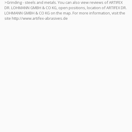
>Grinding - steels and metals. You can also view reviews of ARTIFEX
DR. LOHMANN GMBH & CO KG, open positions, location of ARTIFEX DR.
LOHMANN GMBH & CO KG on the map. For more information, visit the
site http://www.artifex-abrasives.de