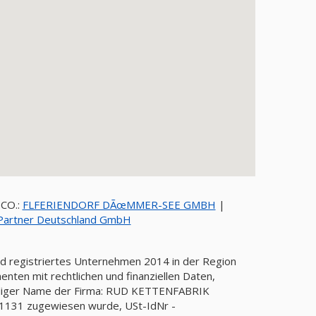
CO.:
FLFERIENDORF DÃœMMER-SEE GMBH
|
Partner Deutschland GmbH
 registriertes Unternehmen 2014 in der Region
nten mit rechtlichen und finanziellen Daten,
tändiger Name der Firma: RUD KETTENFABRIK
1131 zugewiesen wurde, USt-IdNr -