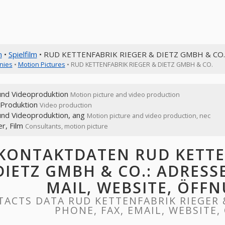
n
•
Spielfilm
• RUD KETTENFABRIK RIEGER & DIETZ GMBH & CO.
nies
•
Motion Pictures
• RUD KETTENFABRIK RIEGER & DIETZ GMBH & CO.
 und Videoproduktion
Motion picture and video production
 Produktion
Video production
und Videoproduktion, ang
Motion picture and video production, nec
r, Film
Consultants, motion picture
KONTAKTDATEN RUD KETTE
DIETZ GMBH & CO.: ADRESSE
MAIL, WEBSITE, ÖFF
ACTS DATA RUD KETTENFABRIK RIEGER &
PHONE, FAX, EMAIL, WEBSITE