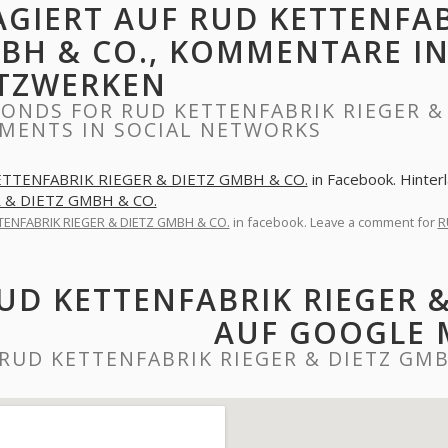
AGIERT AUF RUD KETTENFAB
BH & CO., KOMMENTARE IN
TZWERKEN
ONDS FOR RUD KETTENFABRIK RIEGER & 
MENTS IN SOCIAL NETWORKS
TTENFABRIK RIEGER & DIETZ GMBH & CO.
in Facebook. Hinte
 & DIETZ GMBH & CO.
TENFABRIK RIEGER & DIETZ GMBH & CO.
in facebook. Leave a comment for
R
UD KETTENFABRIK RIEGER &
AUF GOOGLE 
RUD KETTENFABRIK RIEGER & DIETZ GM