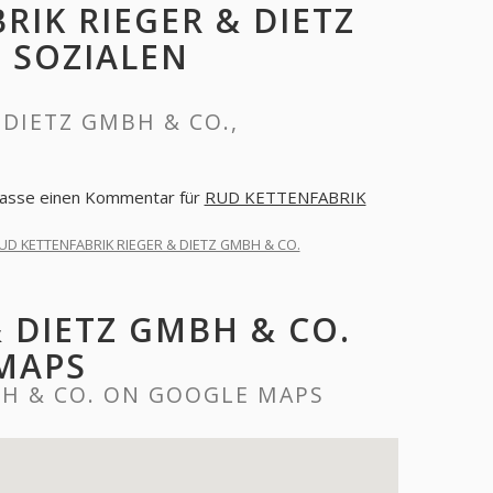
RIK RIEGER & DIETZ
 SOZIALEN
DIETZ GMBH & CO.,
rlasse einen Kommentar für
RUD KETTENFABRIK
UD KETTENFABRIK RIEGER & DIETZ GMBH & CO.
 DIETZ GMBH & CO.
MAPS
BH & CO. ON GOOGLE MAPS