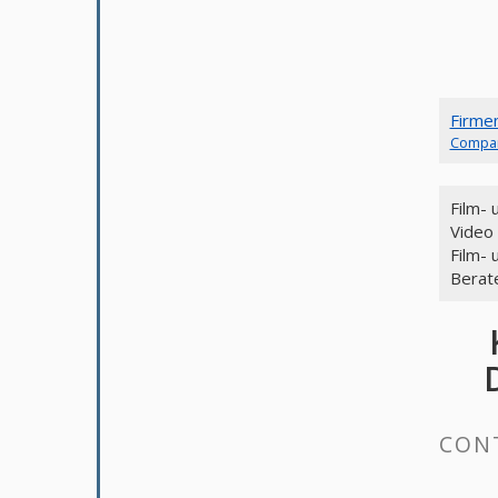
Firme
Compa
Film-
Video
Film- 
Berate
CONT