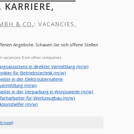
, KARRIERE,
MBH & CO.
: VACANCIES,
en Angebote. Schauen Sie sich offene Stellen
n vacancies from other companies
ngsassistenz in direkter Vermittlung (m/w)
oniker für Betriebstechnik (m/w)
beiter in der Elektroübernahme
vermittlung (m/w)
beiter in der Verpackung in Worpswede (m/w)
lfacharbeiter für Werkzeugbau (m/w)
ktionshelfer (m/w)
ob now!)