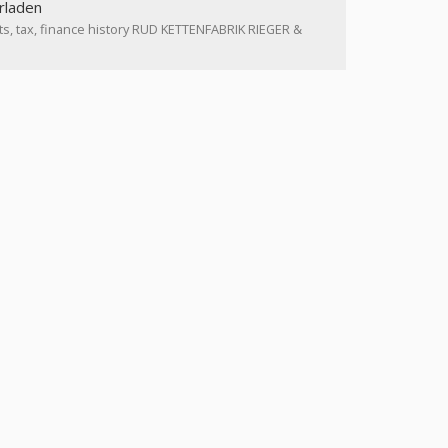
rladen
ts, tax, finance history RUD KETTENFABRIK RIEGER &