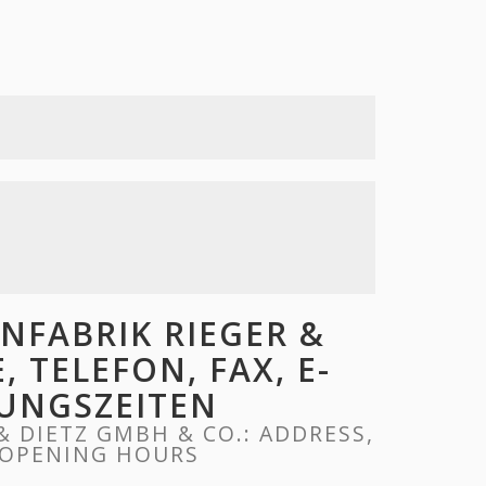
NFABRIK RIEGER &
, TELEFON, FAX, E-
NUNGSZEITEN
 DIETZ GMBH & CO.: ADDRESS,
, OPENING HOURS