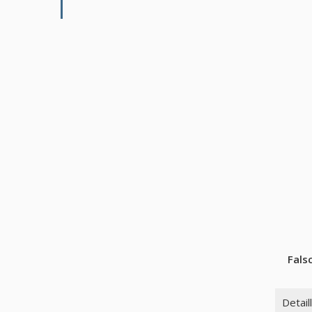
Fals
Detail