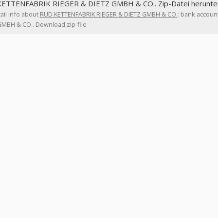
ETTENFABRIK RIEGER & DIETZ GMBH & CO.. Zip-Datei herunte
ail info about
RUD KETTENFABRIK RIEGER & DIETZ GMBH & CO.
: bank accoun
GMBH & CO.. Download zip-file