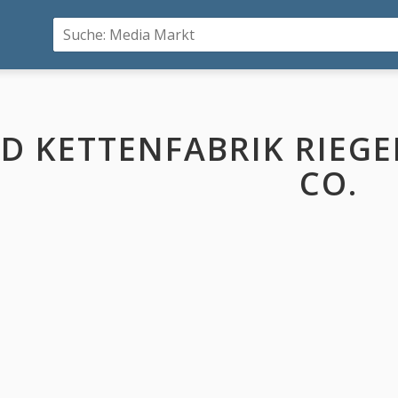
D KETTENFABRIK RIEGE
CO.