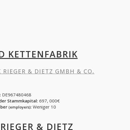
D KETTENFABRIK
 RIEGER & DIETZ GMBH & CO.
:
DE967480468
der Stammkapital:
697, 000€
eber
:
Weniger 10
(employers)
RIEGER & DIETZ