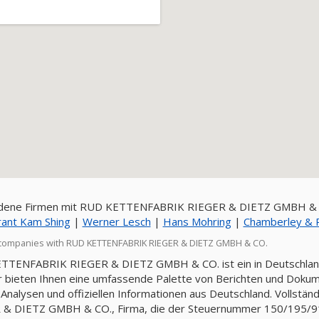
dene Firmen mit RUD KETTENFABRIK RIEGER & DIETZ GMBH & 
ant Kam Shing
|
Werner Lesch
|
Hans Mohring
|
Chamberley & 
companies with RUD KETTENFABRIK RIEGER & DIETZ GMBH & CO.
TENFABRIK RIEGER & DIETZ GMBH & CO. ist ein in Deutschland
r bieten Ihnen eine umfassende Palette von Berichten und Dokume
 Analysen und offiziellen Informationen aus Deutschland. Volls
 & DIETZ GMBH & CO., Firma, die der Steuernummer 150/195/9