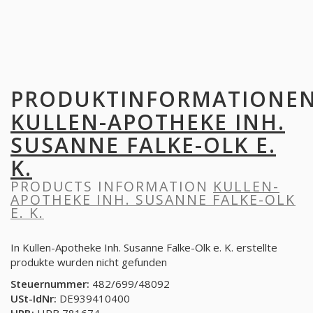
PRODUKTINFORMATIONE
KULLEN-APOTHEKE INH.
SUSANNE FALKE-OLK E.
K.
PRODUCTS INFORMATION
KULLEN-
APOTHEKE INH. SUSANNE FALKE-OLK
E. K.
In Kullen-Apotheke Inh. Susanne Falke-Olk e. K. erstellte
produkte wurden nicht gefunden
Steuernummer:
482/699/48092
USt-IdNr:
DE939410400