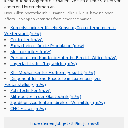
keine offenen Angebote. Schauen Sie sich offene Stellen von
anderen Unternehmen an
Now Kullen-Apotheke Inh. Susanne Falke-Olk e. K. have no open
offers. Look open vacancies from other companies
Kommissionierer für ein Konsumgüterunternehmen in
Weiterstadt (m/w)
Controller (m/w)
Facharbeiter für die Produktion (m/w)
Mechatroniker (m/w)
Personal- und Kundenberater im Bereich Office (m/w)
Lagerfachkraft - Tagschicht (m/w)
Kfz-Mechaniker für Hofheim gesucht (m/w)
Disponent für eine Baustelle in Luxemburg zur
Festanstellung (m/w)
Zahntechniker (m/w)
Mitarbeiter in der Glastechnik (m/w)
Speditionskaufleute in direkter Vermittlug (m/w)
CNC-Fräser (m/w)
Finde deinen Job jetzt!
(Find job now!)