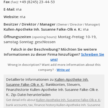
Fax
:
+49 (8245) 23-44-53
(fax)
E-Mail:
n\a
Website:
n\a
Besitzer / Direktor / Manager
(Owner / Director / Manager)
Kullen-Apotheke Inh. Susanne Falke-Olk e. K.
:
n\a
Öffnungszeiten
:
Montag-Freitag: 10-19,
(opening hours)
samstag-Sonntag: geschlossen
Falsch in der Beschreibung? Möchten Sie weitere
Informationen zu dieser Firma hinzufügen?
Schreiben Sie
uns!
Wrong in description? Want add more information about this
company? -
Write us!
Detaillierte Informationen zu
Kullen-Apotheke Inh.
Susanne Falke-Olk e. K.
: Bankkonten, Steuern,
Finanzhistorie Kullen-Apotheke Inh. Susanne Falke-Olk e.
K.. Zip-Datei herunterladen
Get detail info about
Kullen-Apotheke Inh. Susanne Falke-Olk e. K.
:
bank accounts, tax, finance history Kullen-Apotheke Inh. Susanne