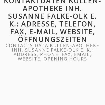
KONTAKTDATEN KULLEN-
APOTHEKE INH.
SUSANNE FALKE-OLK E.
K.: ADRESSE, TELEFON,
FAX, E-MAIL, WEBSITE,
ÖFFNUNGSZEITEN
CONTACTS DATA KULLEN-APOTHEKE
INH. SUSANNE FALKE-OLK E. K.:
ADDRESS, PHONE, FAX, EMAIL,
WEBSITE, OPENING HOURS