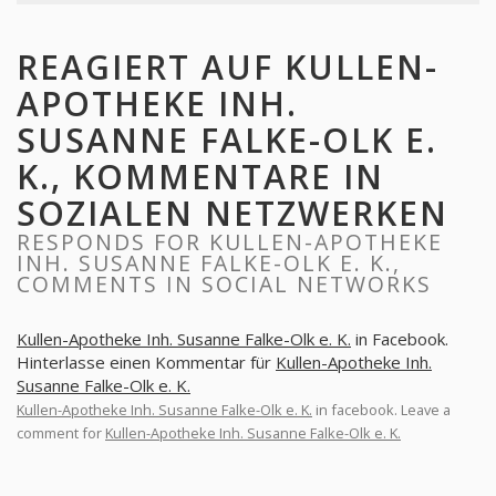
REAGIERT AUF KULLEN-
APOTHEKE INH.
SUSANNE FALKE-OLK E.
K., KOMMENTARE IN
SOZIALEN NETZWERKEN
RESPONDS FOR KULLEN-APOTHEKE
INH. SUSANNE FALKE-OLK E. K.,
COMMENTS IN SOCIAL NETWORKS
Kullen-Apotheke Inh. Susanne Falke-Olk e. K.
in Facebook.
Hinterlasse einen Kommentar für
Kullen-Apotheke Inh.
Susanne Falke-Olk e. K.
Kullen-Apotheke Inh. Susanne Falke-Olk e. K.
in facebook. Leave a
comment for
Kullen-Apotheke Inh. Susanne Falke-Olk e. K.