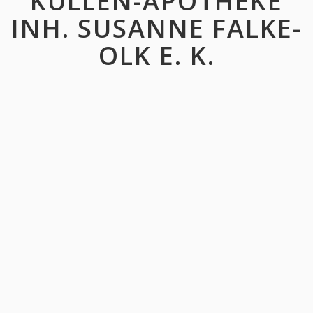
KULLEN-APOTHEKE
INH. SUSANNE FALKE-
OLK E. K.