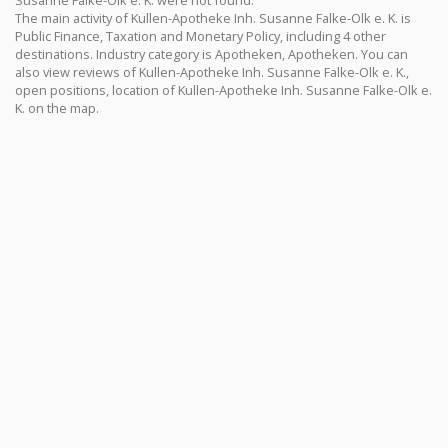
Susanne Falke-Olk e. K. were not found.
The main activity of Kullen-Apotheke Inh. Susanne Falke-Olk e. K. is
Public Finance, Taxation and Monetary Policy, including 4 other
destinations. Industry category is Apotheken, Apotheken. You can
also view reviews of Kullen-Apotheke Inh. Susanne Falke-Olk e. K.,
open positions, location of Kullen-Apotheke Inh. Susanne Falke-Olk e.
K. on the map.