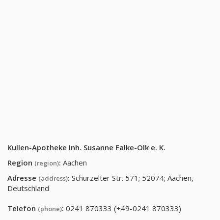
Kullen-Apotheke Inh. Susanne Falke-Olk e. K.
Region
:
Aachen
(region)
Adresse
:
Schurzelter Str. 571; 52074; Aachen,
(address)
Deutschland
Telefon
:
0241 870333 (+49-0241 870333)
(phone)