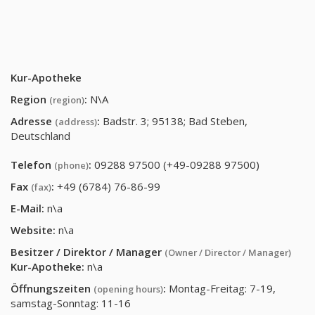
Kur-Apotheke
Region
:
N\A
(region)
Adresse
:
Badstr. 3; 95138; Bad Steben,
(address)
Deutschland
Telefon
:
09288 97500 (+49-09288 97500)
(phone)
Fax
:
+49 (6784) 76-86-99
(fax)
E-Mail:
n\a
Website:
n\a
Besitzer / Direktor / Manager
(Owner / Director / Manager)
Kur-Apotheke
:
n\a
Öffnungszeiten
:
Montag-Freitag: 7-19,
(opening hours)
samstag-Sonntag: 11-16