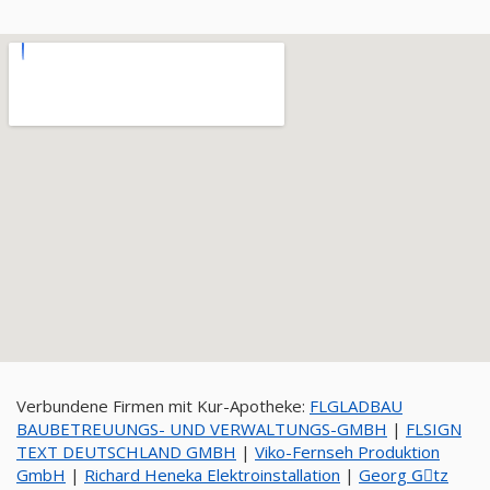
Verbundene Firmen mit Kur-Apotheke:
FLGLADBAU
BAUBETREUUNGS- UND VERWALTUNGS-GMBH
|
FLSIGN
TEXT DEUTSCHLAND GMBH
|
Viko-Fernseh Produktion
GmbH
|
Richard Heneka Elektroinstallation
|
Georg Gِtz