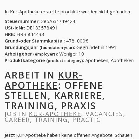
In Kur-Apotheke erstellte produkte wurden nicht gefunden
Steuernummer:
285/631/49424
USt-IdNr:
DE183578491
HRB:
HRB 844433
Grund-oder Stammkapital:
478, 000€
Gründungsjahr
:
Gegründet in 1991
(foundation year)
Arbeitgeber
:
Weniger 10
(employers)
Produktkategorie
:
Apotheken, Apotheken
(product category)
ARBEIT IN
KUR-
APOTHEKE
: OFFENE
STELLEN, KARRIERE,
TRAINING, PRAXIS
JOB IN
KUR-APOTHEKE
: VACANCIES,
CAREER, TRAINING, PRACTIC
Jetzt Kur-Apotheke haben keine offenen Angebote. Schauen