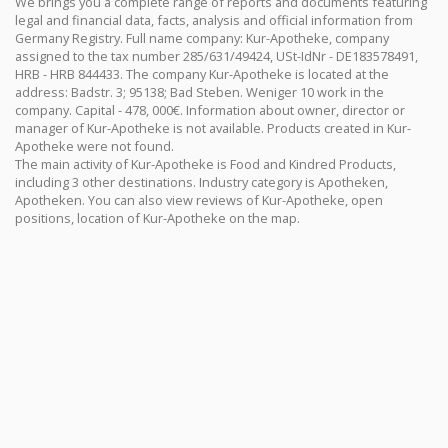
We brings you a complete range of reports and documents featuring
legal and financial data, facts, analysis and official information from
Germany Registry. Full name company: Kur-Apotheke, company
assigned to the tax number 285/631/49424, USt-IdNr - DE183578491,
HRB - HRB 844433. The company Kur-Apotheke is located at the
address: Badstr. 3; 95138; Bad Steben. Weniger 10 work in the
company. Capital - 478, 000€. Information about owner, director or
manager of Kur-Apotheke is not available. Products created in Kur-
Apotheke were not found.
The main activity of Kur-Apotheke is Food and Kindred Products,
including 3 other destinations. Industry category is Apotheken,
Apotheken. You can also view reviews of Kur-Apotheke, open
positions, location of Kur-Apotheke on the map.