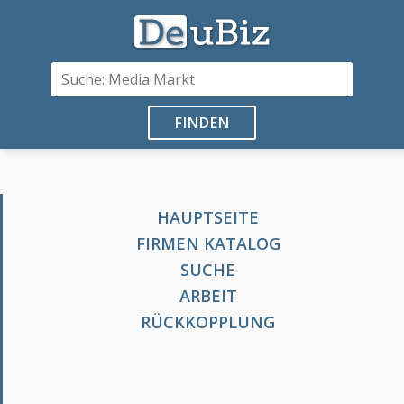
FINDEN
HAUPTSEITE
FIRMEN KATALOG
SUCHE
ARBEIT
RÜCKKOPPLUNG