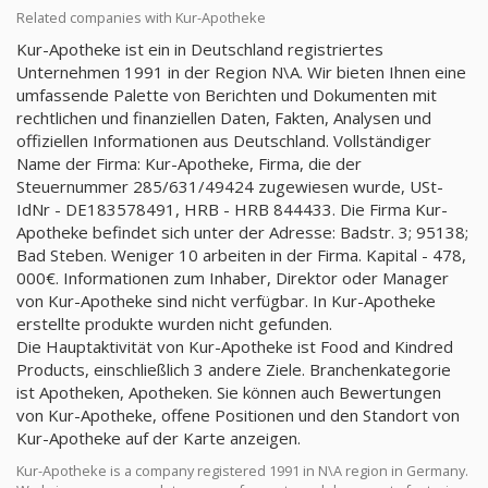
Related companies with Kur-Apotheke
Kur-Apotheke ist ein in Deutschland registriertes
Unternehmen 1991 in der Region N\A. Wir bieten Ihnen eine
umfassende Palette von Berichten und Dokumenten mit
rechtlichen und finanziellen Daten, Fakten, Analysen und
offiziellen Informationen aus Deutschland. Vollständiger
Name der Firma: Kur-Apotheke, Firma, die der
Steuernummer 285/631/49424 zugewiesen wurde, USt-
IdNr - DE183578491, HRB - HRB 844433. Die Firma Kur-
Apotheke befindet sich unter der Adresse: Badstr. 3; 95138;
Bad Steben. Weniger 10 arbeiten in der Firma. Kapital - 478,
000€. Informationen zum Inhaber, Direktor oder Manager
von Kur-Apotheke sind nicht verfügbar. In Kur-Apotheke
erstellte produkte wurden nicht gefunden.
Die Hauptaktivität von Kur-Apotheke ist Food and Kindred
Products, einschließlich 3 andere Ziele. Branchenkategorie
ist Apotheken, Apotheken. Sie können auch Bewertungen
von Kur-Apotheke, offene Positionen und den Standort von
Kur-Apotheke auf der Karte anzeigen.
Kur-Apotheke is a company registered 1991 in N\A region in Germany.