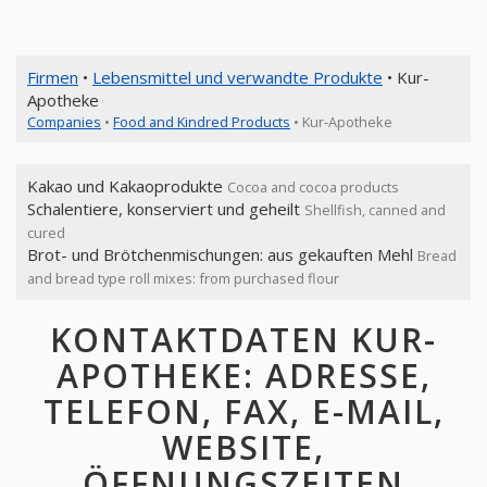
Firmen
•
Lebensmittel und verwandte Produkte
• Kur-
Apotheke
Companies
•
Food and Kindred Products
• Kur-Apotheke
Kakao und Kakaoprodukte
Cocoa and cocoa products
Schalentiere, konserviert und geheilt
Shellfish, canned and
cured
Brot- und Brötchenmischungen: aus gekauften Mehl
Bread
and bread type roll mixes: from purchased flour
KONTAKTDATEN KUR-
APOTHEKE: ADRESSE,
TELEFON, FAX, E-MAIL,
WEBSITE,
ÖFFNUNGSZEITEN