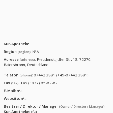
Kur-Apotheke
Region
:
N\A
(region)
Adresse
:
Freudenstنdter Str. 18; 72270;
(address)
Baiersbronn, Deutschland
Telefon
:
07442 3881 (+49-07442 3881)
(phone)
Fax
:
+49 (3877) 85-82-82
(fax)
E-Mail:
n\a
Website:
n\a
Besitzer / Direktor / Manager
(Owner / Director / Manager)
Kur-Apotheke
:
n\a