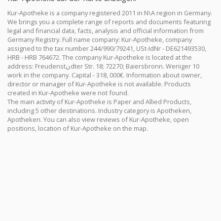
Kur-Apotheke is a company registered 2011 in N\A region in Germany.
We brings you a complete range of reports and documents featuring
legal and financial data, facts, analysis and official information from
Germany Registry. Full name company: Kur-Apotheke, company
assigned to the tax number 244/990/79241, USt-IdNr - DE621493530,
HRB - HRB 764672. The company Kur-Apotheke is located at the
address: Freudenstنdter Str. 18; 72270; Baiersbronn. Weniger 10
work in the company. Capital - 318, 000€. Information about owner,
director or manager of Kur-Apotheke is not available. Products
created in Kur-Apotheke were not found.
The main activity of Kur-Apotheke is Paper and Allied Products,
including 5 other destinations. Industry category is Apotheken,
Apotheken. You can also view reviews of Kur-Apotheke, open
positions, location of Kur-Apotheke on the map.