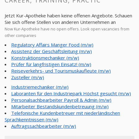
CAREER, TRAINING, PRACTIC
Jetzt Kur-Apotheke haben keine offenen Angebote. Schauen
Sie sich offene Stellen von anderen Unternehmen an
Now Kur-Apotheke have no open offers. Look open vacancies from
other companies
Regulatory Affairs Manger Food (m/w)
Assistenz der Geschäftsleitung (m/w)
Konstruktionsmechaniker (m/w)
Prüfer für langfristigen Einsatz! (m/w)
Reiseverkehrs- und Tourismuskaufleute (m/w)
Zusteller (m/w)
Industriemechaniker (m/w)
Laboranten für den Industriepark Höchst gesucht (m/w)
Personalsachbearbeiter Payroll & Admin (m/w)
Mitarbeiter Bestandskundenbetreuung (m/w)
Telefonische Kundenbetreuer mit niederländischen
Sprachkenntnissen (m/w)
Auftragssachbearbeiter (m/w)