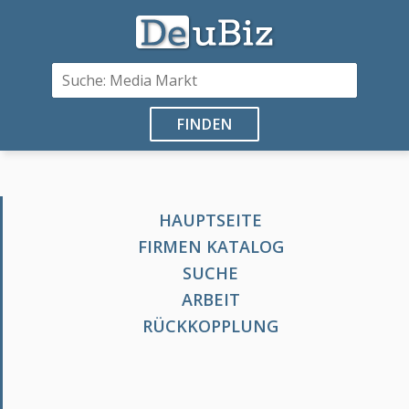
FINDEN
HAUPTSEITE
FIRMEN KATALOG
SUCHE
ARBEIT
RÜCKKOPPLUNG