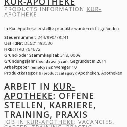
KUR-APOTHEKE
PRODUCTS INFORMATION
KUR-
APOTHEKE
In Kur-Apotheke erstellte produkte wurden nicht gefunden
Steuernummer:
244/990/79241
USt-IdNr:
DE621493530
HRB:
HRB 764672
Grund-oder Stammkapital:
318, 000€
Gründungsjahr
:
Gegründet in 2011
(foundation year)
Arbeitgeber
:
Weniger 10
(employers)
Produktkategorie
:
Apotheken, Apotheken
(product category)
ARBEIT IN
KUR-
APOTHEKE
: OFFENE
STELLEN, KARRIERE,
TRAINING, PRAXIS
JOB IN
KUR-APOTHEKE
: VACANCIES,