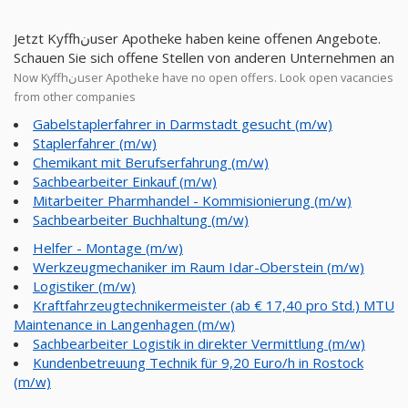
Jetzt Kyffhنuser Apotheke haben keine offenen Angebote.
Schauen Sie sich offene Stellen von anderen Unternehmen an
Now Kyffhنuser Apotheke have no open offers. Look open vacancies
from other companies
Gabelstaplerfahrer in Darmstadt gesucht (m/w)
Staplerfahrer (m/w)
Chemikant mit Berufserfahrung (m/w)
Sachbearbeiter Einkauf (m/w)
Mitarbeiter Pharmhandel - Kommisionierung (m/w)
Sachbearbeiter Buchhaltung (m/w)
Helfer - Montage (m/w)
Werkzeugmechaniker im Raum Idar-Oberstein (m/w)
Logistiker (m/w)
Kraftfahrzeugtechnikermeister (ab € 17,40 pro Std.) MTU
Maintenance in Langenhagen (m/w)
Sachbearbeiter Logistik in direkter Vermittlung (m/w)
Kundenbetreuung Technik für 9,20 Euro/h in Rostock
(m/w)