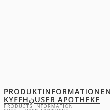
PRODUKTINFORMATIONE
KYFFHنUSER APOTHEKE
PRODUCTS INFORMATION