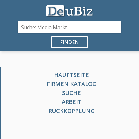
FINDEN
HAUPTSEITE
FIRMEN KATALOG
SUCHE
ARBEIT
RÜCKKOPPLUNG