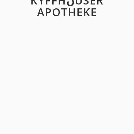
KYFFHنUSER
APOTHEKE