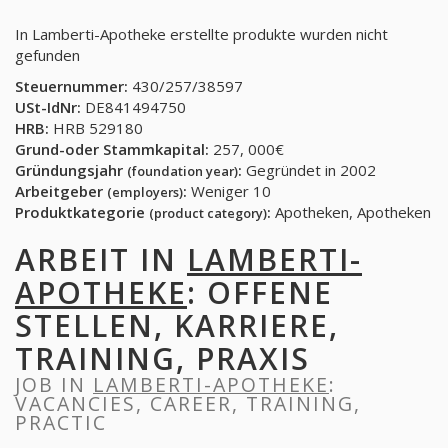
In Lamberti-Apotheke erstellte produkte wurden nicht
gefunden
Steuernummer:
430/257/38597
USt-IdNr:
DE841494750
HRB:
HRB 529180
Grund-oder Stammkapital:
257, 000€
Gründungsjahr
:
Gegründet in 2002
(foundation year)
Arbeitgeber
:
Weniger 10
(employers)
Produktkategorie
:
Apotheken, Apotheken
(product category)
ARBEIT IN
LAMBERTI-
APOTHEKE
: OFFENE
STELLEN, KARRIERE,
TRAINING, PRAXIS
JOB IN
LAMBERTI-APOTHEKE
:
VACANCIES, CAREER, TRAINING,
PRACTIC