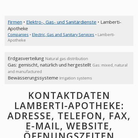
Firmen
•
Elektro-, Gas- und Sanitärdienste
• Lamberti-
Apotheke
Companies
•
Electric, Gas and Sanitary Services
• Lamberti-
Apotheke
Erdgasverteilung
Natural gas distribution
Gas: gemischt, natürlich und hergestellt
Gas: mixed, natural
and manufactured
Bewässerungssysteme
Irrigation systems
KONTAKTDATEN
LAMBERTI-APOTHEKE:
ADRESSE, TELEFON, FAX,
E-MAIL, WEBSITE,
ÖFFNUNGSZEITEN