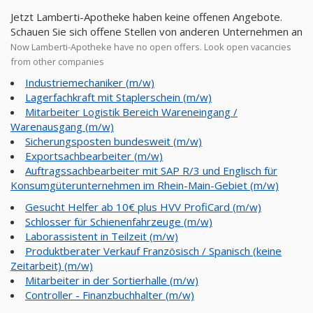
Jetzt Lamberti-Apotheke haben keine offenen Angebote.
Schauen Sie sich offene Stellen von anderen Unternehmen an
Now Lamberti-Apotheke have no open offers. Look open vacancies
from other companies
Industriemechaniker (m/w)
Lagerfachkraft mit Staplerschein (m/w)
Mitarbeiter Logistik Bereich Wareneingang /
Warenausgang (m/w)
Sicherungsposten bundesweit (m/w)
Exportsachbearbeiter (m/w)
Auftragssachbearbeiter mit SAP R/3 und Englisch für
Konsumgüterunternehmen im Rhein-Main-Gebiet (m/w)
Gesucht Helfer ab 10€ plus HVV ProfiCard (m/w)
Schlosser für Schienenfahrzeuge (m/w)
Laborassistent in Teilzeit (m/w)
Produktberater Verkauf Französisch / Spanisch (keine
Zeitarbeit) (m/w)
Mitarbeiter in der Sortierhalle (m/w)
Controller - Finanzbuchhalter (m/w)