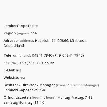
Lamberti-Apotheke
Region
:
N\A
(region)
Adresse
:
Hauptstr. 11; 25866; Mildstedt,
(address)
Deutschland
Telefon
:
04841 7940 (+49-04841 7940)
(phone)
Fax
:
+49 (7274) 19-65-56
(fax)
E-Mail:
n\a
Website:
n\a
Besitzer / Direktor / Manager
(Owner / Director / Manager)
Lamberti-Apotheke
:
n\a
Öffnungszeiten
:
Montag-Freitag: 7-18,
(opening hours)
samstag-Sonntag: 11-16