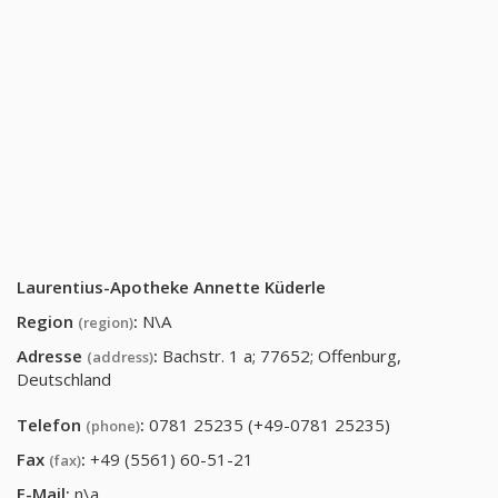
Laurentius-Apotheke Annette Küderle
Region
:
N\A
(region)
Adresse
:
Bachstr. 1 a; 77652; Offenburg,
(address)
Deutschland
Telefon
:
0781 25235 (+49-0781 25235)
(phone)
Fax
:
+49 (5561) 60-51-21
(fax)
E-Mail:
n\a