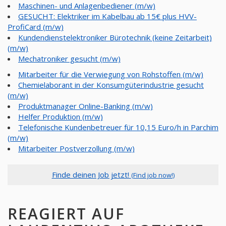
Maschinen- und Anlagenbediener (m/w)
GESUCHT: Elektriker im Kabelbau ab 15€ plus HVV-
ProfiCard (m/w)
Kundendienstelektroniker Bürotechnik (keine Zeitarbeit)
(m/w)
Mechatroniker gesucht (m/w)
Mitarbeiter für die Verwiegung von Rohstoffen (m/w)
Chemielaborant in der Konsumgüterindustrie gesucht
(m/w)
Produktmanager Online-Banking (m/w)
Helfer Produktion (m/w)
Telefonische Kundenbetreuer für 10,15 Euro/h in Parchim
(m/w)
Mitarbeiter Postverzollung (m/w)
Finde deinen Job jetzt!
(Find job now!)
REAGIERT AUF