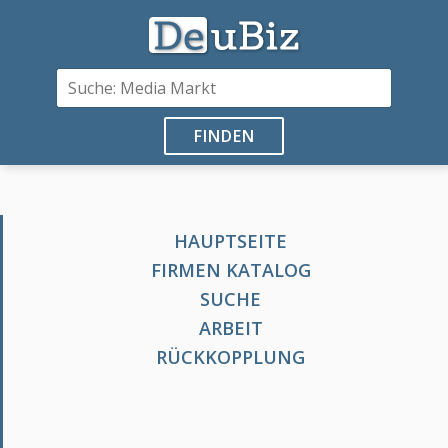
FINDEN
HAUPTSEITE
FIRMEN KATALOG
SUCHE
ARBEIT
RÜCKKOPPLUNG