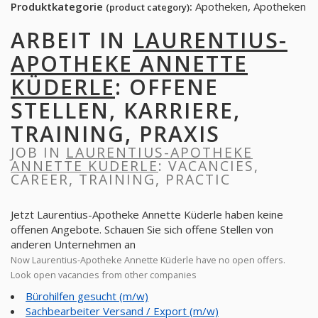
Produktkategorie
:
Apotheken, Apotheken
(product category)
ARBEIT IN
LAURENTIUS-
APOTHEKE ANNETTE
KÜDERLE
: OFFENE
STELLEN, KARRIERE,
TRAINING, PRAXIS
JOB IN
LAURENTIUS-APOTHEKE
ANNETTE KÜDERLE
: VACANCIES,
CAREER, TRAINING, PRACTIC
Jetzt Laurentius-Apotheke Annette Küderle haben keine
offenen Angebote. Schauen Sie sich offene Stellen von
anderen Unternehmen an
Now Laurentius-Apotheke Annette Küderle have no open offers.
Look open vacancies from other companies
Bürohilfen gesucht (m/w)
Sachbearbeiter Versand / Export (m/w)