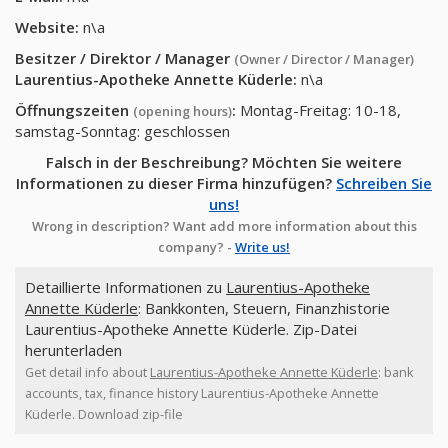
Website:
n\a
Besitzer / Direktor / Manager
(Owner / Director / Manager)
Laurentius-Apotheke Annette Küderle
:
n\a
Öffnungszeiten
:
Montag-Freitag: 10-18,
(opening hours)
samstag-Sonntag: geschlossen
Falsch in der Beschreibung? Möchten Sie weitere
Informationen zu dieser Firma hinzufügen?
Schreiben Sie
uns!
Wrong in description? Want add more information about this
company? -
Write us!
Detaillierte Informationen zu
Laurentius-Apotheke
Annette Küderle
: Bankkonten, Steuern, Finanzhistorie
Laurentius-Apotheke Annette Küderle. Zip-Datei
herunterladen
Get detail info about
Laurentius-Apotheke Annette Küderle
: bank
accounts, tax, finance history Laurentius-Apotheke Annette
Küderle. Download zip-file