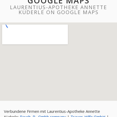
GOOGLE MAPS
LAURENTIUS-APOTHEKE ANNETTE
KÜDERLE ON GOOGLE MAPS
Verbundene Firmen mit Laurentius-Apotheke Annette
Küderle:
Rauch, R., Gmbh company
|
Trauer-Hilfe GmbH
|