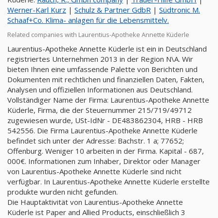
Werner-Karl Kurz
|
Schulz & Partner GdbR
|
Südtronic M.
Schaaf+Co. Klima- anlagen für die Lebensmittelv.
Related companies with Laurentius-Apotheke Annette Küderle
Laurentius-Apotheke Annette Küderle ist ein in Deutschland
registriertes Unternehmen 2013 in der Region N\A. Wir
bieten Ihnen eine umfassende Palette von Berichten und
Dokumenten mit rechtlichen und finanziellen Daten, Fakten,
Analysen und offiziellen Informationen aus Deutschland.
Vollständiger Name der Firma: Laurentius-Apotheke Annette
Küderle, Firma, die der Steuernummer 215/719/49712
zugewiesen wurde, USt-IdNr - DE483862304, HRB - HRB
542556. Die Firma Laurentius-Apotheke Annette Küderle
befindet sich unter der Adresse: Bachstr. 1 a; 77652;
Offenburg. Weniger 10 arbeiten in der Firma. Kapital - 687,
000€. Informationen zum Inhaber, Direktor oder Manager
von Laurentius-Apotheke Annette Küderle sind nicht
verfügbar. In Laurentius-Apotheke Annette Küderle erstellte
produkte wurden nicht gefunden.
Die Hauptaktivität von Laurentius-Apotheke Annette
Küderle ist Paper and Allied Products, einschließlich 3