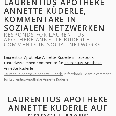
LAURENTIUS-APOTHEKE
ANNETTE KÜDERLE,
KOMMENTARE IN
SOZIALEN NETZWERKEN
RESPONDS FOR LAURENTIUS-
APOTHEKE ANNETTE KÜDERLE,
COMMENTS IN SOCIAL NETWORKS
Laurentius-Apotheke Annette Küderle
in Facebook.
Hinterlasse einen Kommentar für
Laurentius-Apotheke
Annette Küderle
Laurentius-Apotheke Annette Küderle
in facebook. Leave a comment
for
Laurentius-Apotheke Annette Küderle
LAURENTIUS-APOTHEKE
ANNETTE KÜDERLE AUF