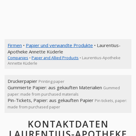
Firmen
•
Papier und verwandte Produkte
• Laurentius-
Apotheke Annette Küderle
Companies
•
Paper and Allied Products
• Laurentius-Apotheke
Annette Küderle
Druckerpapier
Printing paper
Gummierte Papier: aus gekauften Materialien
Gummed
paper: made from purchased materials
Pin-Tickets, Papier: aus gekauften Papier
Pin tickets, paper:
made from purchased paper
KONTAKTDATEN
LAURENTIUS-APOTHEKE